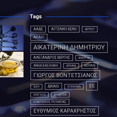
Tags
ΑΑΔΕ
ΑΓΓΕΛΙΚΗ ΧΕΛΗ
ΑΓΡΟΤ
ΑΙΓΑΙΟ
ΑΙΚΑΤΕΡΙΝΗ ΔΗΜΗΤΡΙΟΥ
ΑΛΕΞΑΝΔΡΟΣ ΒΕΡΓΗΣ
ΑΝΕΡΓΙΑ
ΒΟΥΛΗ
ΑΝΝΑ ΒΑΣΙΛΑΚΗ
ΑΡΧΑΙΑ
ΓΙΩΡΓΟΣ ΒΟΝΤΕΤΣΙΑΝΟΣ
ΕΕ
ΔΙΚΑΙΟ
ΔΕΗ
ΕΓΚΛΗΜΑ
ΕΛΕΓΧΟΣ
ΕΝΕΡΓΕΙΑ
ΕΥΑΓΓΕΛΟΣ ΡΟΥΜΠΑΣ
ΕΥΘΥΜΙΟΣ ΚΑΡΑΧΡΗΣΤΟΣ