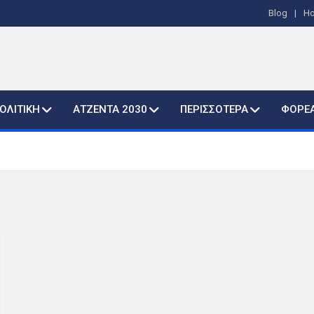
Blog
H
ΟΛΙΤΙΚΗ
ΑΤΖΕΝΤΑ 2030
ΠΕΡΙΣΣΟΤΕΡΑ
ΦΟΡΕ