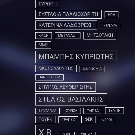
ΕΥΡΩΠΗ
ΕΥΣΤΑΘΙΑ ΠΑΛΑΙΟΧΩΡΙΤΗ
ΗΠΑ
ΚΑΤΕΡΙΝΑ ΛΑΔΟΒΡΕΧΗ
ΚΕΡΚΥΡΑ
ΜΗΤΣΟΤΑΚΗ
ΚΡΙΣΗ
ΜΕΤΑΝΑΣΤ
ΜΜΕ
ΜΠΑΜΠΗΣ ΚΥΠΡΙΩΤΗΣ
ΝΙΚΟΣ ΣΑΛΩΝΙΤΗΣ
ΟΙΚΟΝΟΜΙΑ
ΠΑΝΕΠΙΣΤΗΜ
ΣΠΥΡΟΣ ΛΕΥΘΕΡΙΩΤΗΣ
ΣΤΕΛΙΟΣ ΒΑΣΙΛΑΚΗΣ
ΤΕΜΠΗ
ΣΥΝΤΑΓΜΑ
ΣΥΡΙΖΑ
ΤΑΙΠΕΔ
ΤΟΥΡΚ
ΦΕΚ
ΤΡΑΠΕΖ
ΦΟΡΟΙ
Χ.Β.
ΧΡΕΗ
ΧΡΗΜΑ