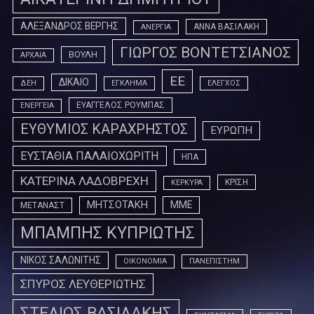
ΑΛΕΞΑΝΔΡΟΣ ΒΕΡΓΗΣ
ΑΝΝΑ ΒΑΣΙΛΑΚΗ
ΑΝΕΡΓΙΑ
ΓΙΩΡΓΟΣ ΒΟΝΤΕΤΣΙΑΝΟΣ
ΒΟΥΛΗ
ΑΡΧΑΙΑ
ΕΕ
ΔΙΚΑΙΟ
ΔΕΗ
ΕΓΚΛΗΜΑ
ΕΛΕΓΧΟΣ
ΕΥΑΓΓΕΛΟΣ ΡΟΥΜΠΑΣ
ΕΝΕΡΓΕΙΑ
ΕΥΘΥΜΙΟΣ ΚΑΡΑΧΡΗΣΤΟΣ
ΕΥΡΩΠΗ
ΕΥΣΤΑΘΙΑ ΠΑΛΑΙΟΧΩΡΙΤΗ
ΗΠΑ
ΚΑΤΕΡΙΝΑ ΛΑΔΟΒΡΕΧΗ
ΚΡΙΣΗ
ΚΕΡΚΥΡΑ
ΜΗΤΣΟΤΑΚΗ
ΜΜΕ
ΜΕΤΑΝΑΣΤ
ΜΠΑΜΠΗΣ ΚΥΠΡΙΩΤΗΣ
ΝΙΚΟΣ ΣΑΛΩΝΙΤΗΣ
ΟΙΚΟΝΟΜΙΑ
ΠΑΝΕΠΙΣΤΗΜ
ΣΠΥΡΟΣ ΛΕΥΘΕΡΙΩΤΗΣ
ΣΤΕΛΙΟΣ ΒΑΣΙΛΑΚΗΣ