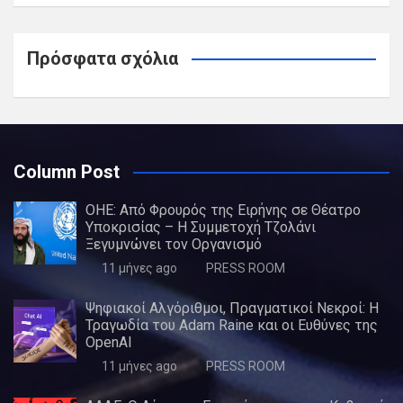
Πρόσφατα σχόλια
Column Post
ΟΗΕ: Από Φρουρός της Ειρήνης σε Θέατρο
Υποκρισίας – Η Συμμετοχή Τζολάνι
Ξεγυμνώνει τον Οργανισμό
11 μήνες ago
PRESS ROOM
Ψηφιακοί Αλγόριθμοι, Πραγματικοί Νεκροί: Η
Τραγωδία του Adam Raine και οι Ευθύνες της
OpenAI
11 μήνες ago
PRESS ROOM