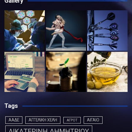
Gallery
Tags
ΑΑΔΕ
ΑΓΓΕΛΙΚΗ ΧΕΛΗ
ΑΙΓΑΙΟ
ΑΓΡΟΤ
ΑΙΚΑΤΕΡΙΝΗ ΔΗΜΗΤΡΙΟΥ