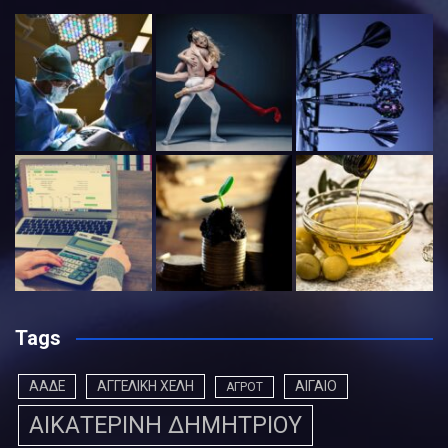
Tags
ΑΑΔΕ
ΑΓΓΕΛΙΚΗ ΧΕΛΗ
ΑΙΓΑΙΟ
ΑΓΡΟΤ
ΑΙΚΑΤΕΡΙΝΗ ΔΗΜΗΤΡΙΟΥ