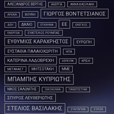
ΑΛΕΞΑΝΔΡΟΣ ΒΕΡΓΗΣ
ΑΝΝΑ ΒΑΣΙΛΑΚΗ
ΑΝΕΡΓΙΑ
ΓΙΩΡΓΟΣ ΒΟΝΤΕΤΣΙΑΝΟΣ
ΒΟΥΛΗ
ΑΡΧΑΙΑ
ΕΕ
ΔΙΚΑΙΟ
ΔΕΗ
ΕΓΚΛΗΜΑ
ΕΛΕΓΧΟΣ
ΕΥΑΓΓΕΛΟΣ ΡΟΥΜΠΑΣ
ΕΝΕΡΓΕΙΑ
ΕΥΘΥΜΙΟΣ ΚΑΡΑΧΡΗΣΤΟΣ
ΕΥΡΩΠΗ
ΕΥΣΤΑΘΙΑ ΠΑΛΑΙΟΧΩΡΙΤΗ
ΗΠΑ
ΚΑΤΕΡΙΝΑ ΛΑΔΟΒΡΕΧΗ
ΚΡΙΣΗ
ΚΕΡΚΥΡΑ
ΜΗΤΣΟΤΑΚΗ
ΜΜΕ
ΜΕΤΑΝΑΣΤ
ΜΠΑΜΠΗΣ ΚΥΠΡΙΩΤΗΣ
ΝΙΚΟΣ ΣΑΛΩΝΙΤΗΣ
ΟΙΚΟΝΟΜΙΑ
ΠΑΝΕΠΙΣΤΗΜ
ΣΠΥΡΟΣ ΛΕΥΘΕΡΙΩΤΗΣ
ΣΤΕΛΙΟΣ ΒΑΣΙΛΑΚΗΣ
ΣΥΝΤΑΓΜΑ
ΣΥΡΙΖΑ