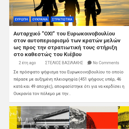
ΕΥΡΩΠΗ
ΟΥΚΡΑΝΙΑ
ΣΤΡΑΤΙΩΤΙΚΑ
Αυταρχικό “OXI” του Ευρωκοινοβουλίου
στον αυτοπεριορισμό των κρατών μελών
ως προς την στρατιωτική τους στήριξη
στο καθεστώς του Κιέβου
2 έτη ago
ΣΤΕΛΙΟΣ ΒΑΣΙΛΑΚΗΣ
No Comments
Σε πρόσφατο ψήφισμα του Ευρωκοινοβουλίου το οποίο
πέρασε με αυξημένη πλειοψηφία (451 ψήφους υπέρ, 46
κατά και 49 αποχές), αποφασίστηκε ότι για να κερδίσει η
Ουκρανία τον πόλεμο με την…