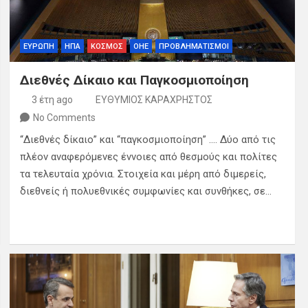
ΕΥΡΩΠΗ
ΗΠΑ
ΚΟΣΜΟΣ
ΟΗΕ
ΠΡΟΒΛΗΜΑΤΙΣΜΟΙ
Διεθνές Δίκαιο και Παγκοσμιοποίηση
3 έτη ago
ΕΥΘΥΜΙΟΣ ΚΑΡΑΧΡΗΣΤΟΣ
No Comments
“Διεθνές δίκαιο” και “παγκοσμιοποίηση” …. Δύο από τις
πλέον αναφερόμενες έννοιες από θεσμούς και πολίτες
τα τελευταία χρόνια. Στοιχεία και μέρη από διμερείς,
διεθνείς ή πολυεθνικές συμφωνίες και συνθήκες, σε…