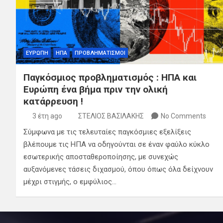
ΕΥΡΩΠΗ
ΗΠΑ
ΠΡΟΒΛΗΜΑΤΙΣΜΟΙ
Παγκόσμιος προβληματισμός : ΗΠΑ και
Ευρώπη ένα βήμα πριν την ολική
κατάρρευση !
3 έτη ago
ΣΤΕΛΙΟΣ ΒΑΣΙΛΑΚΗΣ
No Comments
Σύμφωνα με τις τελευταίες παγκόσμιες εξελίξεις
βλέπουμε τις ΗΠΑ να οδηγούνται σε έναν φαύλο κύκλο
εσωτερικής αποσταθεροποίησης, με συνεχώς
αυξανόμενες τάσεις διχασμού, όπου όπως όλα δείχνουν
μέχρι στιγμής, ο εμφύλιος…