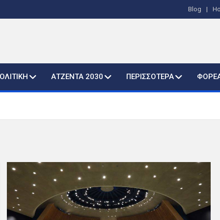
Blog
H
ΟΛΙΤΙΚΗ
ΑΤΖΕΝΤΑ 2030
ΠΕΡΙΣΣΟΤΕΡΑ
ΦΟΡΕ