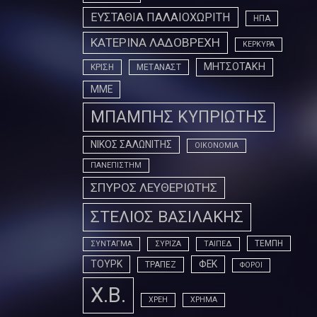
ΕΥΣΤΑΘΙΑ ΠΑΛΑΙΟΧΩΡΙΤΗ
ΗΠΑ
ΚΑΤΕΡΙΝΑ ΛΑΔΟΒΡΕΧΗ
ΚΕΡΚΥΡΑ
ΜΗΤΣΟΤΑΚΗ
ΚΡΙΣΗ
ΜΕΤΑΝΑΣΤ
ΜΜΕ
ΜΠΑΜΠΗΣ ΚΥΠΡΙΩΤΗΣ
ΝΙΚΟΣ ΣΑΛΩΝΙΤΗΣ
ΟΙΚΟΝΟΜΙΑ
ΠΑΝΕΠΙΣΤΗΜ
ΣΠΥΡΟΣ ΛΕΥΘΕΡΙΩΤΗΣ
ΣΤΕΛΙΟΣ ΒΑΣΙΛΑΚΗΣ
ΤΕΜΠΗ
ΣΥΝΤΑΓΜΑ
ΣΥΡΙΖΑ
ΤΑΙΠΕΔ
ΤΟΥΡΚ
ΦΕΚ
ΤΡΑΠΕΖ
ΦΟΡΟΙ
Χ.Β.
ΧΡΕΗ
ΧΡΗΜΑ