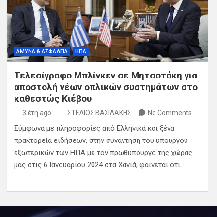
ΑΜΥΝΑ & ΑΣΦΑΛΕΙΑ
ΗΠΑ
Τελεσίγραφο Μπλίνκεν σε Μητσοτάκη για
αποστολή νέων οπλικών συστημάτων στο
καθεστώς Κιέβου
3 έτη ago
ΣΤΕΛΙΟΣ ΒΑΣΙΛΑΚΗΣ
No Comments
Σύμφωνα με πληροφορίες από Ελληνικά και ξένα
πρακτορεία ειδήσεων, στην συνάντηση του υπουργού
εξωτερικών των ΗΠΑ με τον πρωθυπουργό της χώρας
μας στις 6 Ιανουαρίου 2024 στα Χανιά, φαίνεται ότι…