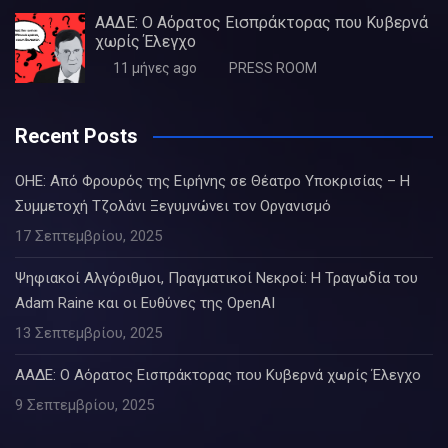
ΑΑΔΕ: Ο Αόρατος Εισπράκτορας που Κυβερνά
χωρίς Έλεγχο
11 μήνες ago
PRESS ROOM
Recent Posts
ΟΗΕ: Από Φρουρός της Ειρήνης σε Θέατρο Υποκρισίας – Η
Συμμετοχή Τζολάνι Ξεγυμνώνει τον Οργανισμό
17 Σεπτεμβρίου, 2025
Ψηφιακοί Αλγόριθμοι, Πραγματικοί Νεκροί: Η Τραγωδία του
Adam Raine και οι Ευθύνες της OpenAI
13 Σεπτεμβρίου, 2025
ΑΑΔΕ: Ο Αόρατος Εισπράκτορας που Κυβερνά χωρίς Έλεγχο
9 Σεπτεμβρίου, 2025