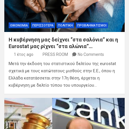
ΟΙΚΟΝΟΜΙΑ
ΠΕΡΙΣΣΟΤΕΡΑ
ΠΟΛΙΤΙΚΗ
ΠΡΟΒΛΗΜΑΤΙΣΜΟΙ
Η κυβέρνηση μας δείχνει “στα σαλόνια” και η
Εurostat μας ρίχνει “στα αλώνια”…
1 έτος ago
PRESS ROOM
No Comments
Μετά την έκδοση του στατιστικού δελτίου της eurostat
σχετικά με τους κατώτατους μισθούς στην Ε.Ε., όπου η
Ελλάδα κατατάσσεται στην 17η θέση, έρχεται η
κυβέρνηση με δελτίο τύπου του υπουργείου…