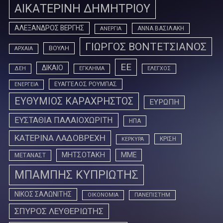
ΑΙΚΑΤΕΡΙΝΗ ΔΗΜΗΤΡΙΟΥ
ΑΛΕΞΑΝΔΡΟΣ ΒΕΡΓΗΣ
ΑΝΝΑ ΒΑΣΙΛΑΚΗ
ΑΝΕΡΓΙΑ
ΓΙΩΡΓΟΣ ΒΟΝΤΕΤΣΙΑΝΟΣ
ΒΟΥΛΗ
ΑΡΧΑΙΑ
ΕΕ
ΔΙΚΑΙΟ
ΔΕΗ
ΕΓΚΛΗΜΑ
ΕΛΕΓΧΟΣ
ΕΥΑΓΓΕΛΟΣ ΡΟΥΜΠΑΣ
ΕΝΕΡΓΕΙΑ
ΕΥΘΥΜΙΟΣ ΚΑΡΑΧΡΗΣΤΟΣ
ΕΥΡΩΠΗ
ΕΥΣΤΑΘΙΑ ΠΑΛΑΙΟΧΩΡΙΤΗ
ΗΠΑ
ΚΑΤΕΡΙΝΑ ΛΑΔΟΒΡΕΧΗ
ΚΡΙΣΗ
ΚΕΡΚΥΡΑ
ΜΗΤΣΟΤΑΚΗ
ΜΜΕ
ΜΕΤΑΝΑΣΤ
ΜΠΑΜΠΗΣ ΚΥΠΡΙΩΤΗΣ
ΝΙΚΟΣ ΣΑΛΩΝΙΤΗΣ
ΟΙΚΟΝΟΜΙΑ
ΠΑΝΕΠΙΣΤΗΜ
ΣΠΥΡΟΣ ΛΕΥΘΕΡΙΩΤΗΣ