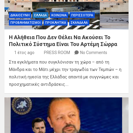
ΔΙΚΑΙΟΣΥΝΗ
ΕΛΛΑΔΑ
ΚΟΙΝΩΝΙΑ
ΠΕΡΙΣΣΟΤΕΡΑ
ΠΡΟΒΛΗΜΑΤΙΣΜΟΙ
ΠΡΟΚΛΗΤΙΚΑ
ΣΚΑΝΔΑΛΑ
Η Αλήθεια Που Δεν Θέλει Να Ακούσει Το
Πολιτικό Σύστημα Είναι Του Αρτέμη Σώρρα
1 έτος ago
PRESS ROOM
No Comments
Στα εγκλήματα που συγκλόνισαν τη χώρα – από τη
Μάνδρα και το Μάτι μέχρι την τραγωδία των Τεμπών – η
πολιτική ηγεσία της Ελλάδας απαντά με συγγνώμες και
προσχηματικές αντιδράσεις.…