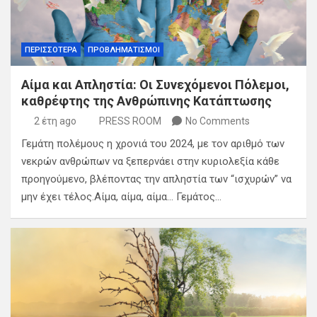
ΠΕΡΙΣΣΟΤΕΡΑ
ΠΡΟΒΛΗΜΑΤΙΣΜΟΙ
Αίμα και Απληστία: Οι Συνεχόμενοι Πόλεμοι,
καθρέφτης της Ανθρώπινης Κατάπτωσης
2 έτη ago
PRESS ROOM
No Comments
Γεμάτη πολέμους η χρονιά του 2024, με τον αριθμό των
νεκρών ανθρώπων να ξεπερνάει στην κυριολεξία κάθε
προηγούμενο, βλέποντας την απληστία των “ισχυρών” να
μην έχει τέλος.Αίμα, αίμα, αίμα… Γεμάτος…