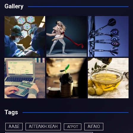
Gallery
Tags
ΑΑΔΕ
ΑΓΓΕΛΙΚΗ ΧΕΛΗ
ΑΙΓΑΙΟ
ΑΓΡΟΤ