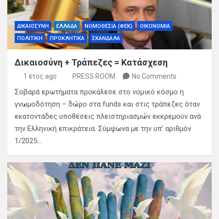
ΔΙΚΑΙΟΣΥΝΗ
ΕΛΛΑΔΑ
ΝΟΜΟΘΕΣΙΑ (ΦΕΚ)
ΟΙΚΟΝΟΜΙΑ
ΠΟΛΙΤΙΚΗ
ΠΡΟΚΛΗΤΙΚΑ
ΣΚΑΝΔΑΛΑ
Δικαιοσύνη + Τράπεζες = Κατάσχεση
1 έτος ago
PRESS ROOM
No Comments
Σοβαρά ερωτήματα προκάλεσε στο νομικό κόσμο η
γνωμοδότηση – δώρο στα funds και στις τράπεζες όταν
εκατοντάδες υποθέσεις πλειστηριασμών εκκρεμούν ανά
την Ελληνική επικράτεια. Σύμφωνα με την υπ’ αριθμόν
1/2025…