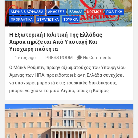
ΑΜΥΝΑ & ΑΣΦΑΛΕΙΑ
ΔΗΛΩΣΕΙΣ
ΕΛΛΑΔΑ
ΚΟΣΜΟΣ
ΠΟΛΙΤΙΚΗ
ΠΡΟΚΛΗΤΙΚΑ
ΣΤΡΑΤΙΩΤΙΚΑ
ΤΟΥΡΚΙΑ
Η Εξωτερική Πολιτική Της Ελλάδας
Χαρακτηρίζεται Από Υποταγή Και
Υποχωρητικότητα
1 έτος ago
PRESS ROOM
No Comments
Ο Μάικλ Ρούμπιν, πρώην αξιωματούχος του Υπουργείου
Άμυνας των ΗΠΑ, προειδοποιεί: αν η Ελλάδα συνεχίσει
να υποχωρεί μπροστά στις τουρκικές διεκδικήσεις,
μπορεί να χάσει το μισό Αιγαίο, όπως η Κύπρος…