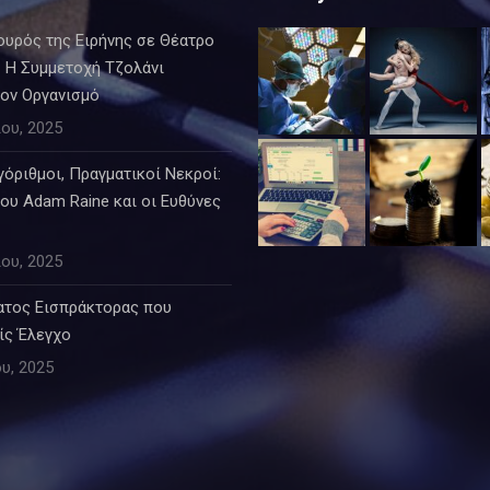
ουρός της Ειρήνης σε Θέατρο
 Η Συμμετοχή Τζολάνι
τον Οργανισμό
ου, 2025
όριθμοι, Πραγματικοί Νεκροί:
ου Adam Raine και οι Ευθύνες
ου, 2025
ατος Εισπράκτορας που
ίς Έλεγχο
υ, 2025