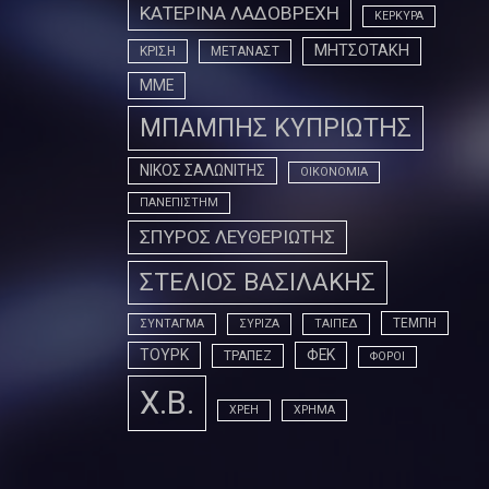
ΚΑΤΕΡΙΝΑ ΛΑΔΟΒΡΕΧΗ
ΚΕΡΚΥΡΑ
ΜΗΤΣΟΤΑΚΗ
ΚΡΙΣΗ
ΜΕΤΑΝΑΣΤ
ΜΜΕ
ΜΠΑΜΠΗΣ ΚΥΠΡΙΩΤΗΣ
ΝΙΚΟΣ ΣΑΛΩΝΙΤΗΣ
ΟΙΚΟΝΟΜΙΑ
ΠΑΝΕΠΙΣΤΗΜ
ΣΠΥΡΟΣ ΛΕΥΘΕΡΙΩΤΗΣ
ΣΤΕΛΙΟΣ ΒΑΣΙΛΑΚΗΣ
ΤΕΜΠΗ
ΣΥΝΤΑΓΜΑ
ΣΥΡΙΖΑ
ΤΑΙΠΕΔ
ΤΟΥΡΚ
ΦΕΚ
ΤΡΑΠΕΖ
ΦΟΡΟΙ
Χ.Β.
ΧΡΕΗ
ΧΡΗΜΑ