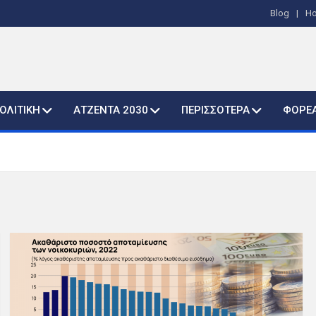
Blog
H
ΟΛΙΤΙΚΗ
ΑΤΖΕΝΤΑ 2030
ΠΕΡΙΣΣΟΤΕΡΑ
ΦΟΡΕ