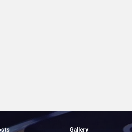
osts
Gallery