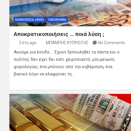
ΝΟΜΟΘΕΣΙΑ (ΦΕΚ)
ΟΙΚΟΝΟΜΙΑ
Αποκρατικοποιήσεις … ποιά λύση ;
3 έτη ago
ΜΠΑΜΠΗΣ ΚΥΠΡΙΩΤΗΣ
No Comments
Ακούμε για έσοδα … Έχουν ξεπουληθεί τα πάντα και ο
πολίτης δεν έχει δει κάτι χειροπιαστό, μία μείωση
φορολογίας, ένα μπόνους από την κυβέρνηση, ένα
βασικό λόγο να ελαφρύνει τη…