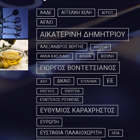
ΑΑΔΕ
ΑΓΓΕΛΙΚΗ ΧΕΛΗ
ΑΓΡΟΤ
ΑΙΓΑΙΟ
ΑΙΚΑΤΕΡΙΝΗ ΔΗΜΗΤΡΙΟΥ
ΑΛΕΞΑΝΔΡΟΣ ΒΕΡΓΗΣ
ΑΝΕΡΓΙΑ
ΒΟΥΛΗ
ΑΝΝΑ ΒΑΣΙΛΑΚΗ
ΑΡΧΑΙΑ
ΓΙΩΡΓΟΣ ΒΟΝΤΕΤΣΙΑΝΟΣ
ΕΕ
ΔΙΚΑΙΟ
ΔΕΗ
ΕΓΚΛΗΜΑ
ΕΛΕΓΧΟΣ
ΕΝΕΡΓΕΙΑ
ΕΥΑΓΓΕΛΟΣ ΡΟΥΜΠΑΣ
ΕΥΘΥΜΙΟΣ ΚΑΡΑΧΡΗΣΤΟΣ
ΕΥΡΩΠΗ
ΕΥΣΤΑΘΙΑ ΠΑΛΑΙΟΧΩΡΙΤΗ
ΗΠΑ