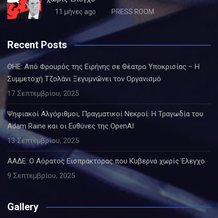
11 μήνες ago
PRESS ROOM
Recent Posts
ΟΗΕ: Από Φρουρός της Ειρήνης σε Θέατρο Υποκρισίας – Η
Συμμετοχή Τζολάνι Ξεγυμνώνει τον Οργανισμό
17 Σεπτεμβρίου, 2025
Ψηφιακοί Αλγόριθμοι, Πραγματικοί Νεκροί: Η Τραγωδία του
Adam Raine και οι Ευθύνες της OpenAI
13 Σεπτεμβρίου, 2025
ΑΑΔΕ: Ο Αόρατος Εισπράκτορας που Κυβερνά χωρίς Έλεγχο
9 Σεπτεμβρίου, 2025
Gallery