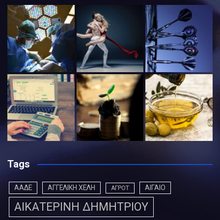
Tags
ΑΑΔΕ
ΑΓΓΕΛΙΚΗ ΧΕΛΗ
ΑΙΓΑΙΟ
ΑΓΡΟΤ
ΑΙΚΑΤΕΡΙΝΗ ΔΗΜΗΤΡΙΟΥ