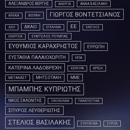
ΑΛΕΞΑΝΔΡΟΣ ΒΕΡΓΗΣ
ΑΝΝΑ ΒΑΣΙΛΑΚΗ
ΑΝΕΡΓΙΑ
ΓΙΩΡΓΟΣ ΒΟΝΤΕΤΣΙΑΝΟΣ
ΒΟΥΛΗ
ΑΡΧΑΙΑ
ΕΕ
ΔΙΚΑΙΟ
ΔΕΗ
ΕΓΚΛΗΜΑ
ΕΛΕΓΧΟΣ
ΕΥΑΓΓΕΛΟΣ ΡΟΥΜΠΑΣ
ΕΝΕΡΓΕΙΑ
ΕΥΘΥΜΙΟΣ ΚΑΡΑΧΡΗΣΤΟΣ
ΕΥΡΩΠΗ
ΕΥΣΤΑΘΙΑ ΠΑΛΑΙΟΧΩΡΙΤΗ
ΗΠΑ
ΚΑΤΕΡΙΝΑ ΛΑΔΟΒΡΕΧΗ
ΚΡΙΣΗ
ΚΕΡΚΥΡΑ
ΜΗΤΣΟΤΑΚΗ
ΜΜΕ
ΜΕΤΑΝΑΣΤ
ΜΠΑΜΠΗΣ ΚΥΠΡΙΩΤΗΣ
ΝΙΚΟΣ ΣΑΛΩΝΙΤΗΣ
ΟΙΚΟΝΟΜΙΑ
ΠΑΝΕΠΙΣΤΗΜ
ΣΠΥΡΟΣ ΛΕΥΘΕΡΙΩΤΗΣ
ΣΤΕΛΙΟΣ ΒΑΣΙΛΑΚΗΣ
ΣΥΝΤΑΓΜΑ
ΣΥΡΙΖΑ