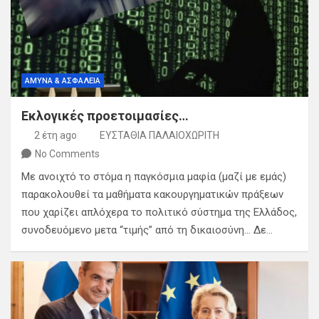
ΑΜΥΝΑ & ΑΣΦΑΛΕΙΑ
Εκλογικές προετοιμασίες…
2 έτη ago
ΕΥΣΤΑΘΙΑ ΠΑΛΑΙΟΧΩΡΙΤΗ
No Comments
Με ανοιχτό το στόμα η παγκόσμια μαφία (μαζί με εμάς)
παρακολουθεί τα μαθήματα κακουργηματικών πράξεων
που χαρίζει απλόχερα το πολιτικό σύστημα της Ελλάδος,
συνοδευόμενο μετα “τιμής” από τη δικαιοσύνη… Δε…