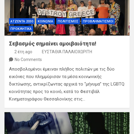
ΑΤΖΕΝΤΑ 2030
ΚΟΙΝΩΝΙΑ
ΠΟΛΙΤΙΣΜΟΣ
ΠΡΟΒΛΗΜΑΤΙΣΜΟΙ
ΠΡΟΚΛΗΤΙΚΑ
Σεβασμός σημαίνει αμοιβαιότητα!
2 έτη ago
ΕΥΣΤΑΘΙΑ ΠΑΛΑΙΟΧΩΡΙΤΗ
No Comments
Αποσβολομένοι έμειναν πλήθος πολιτών με τις δύο
εικόνες που πλημμύρισαν τα μέσα κοινωνικής
δικτύωσης, αντικρίζωντας αρχικά το “μήνυμα” της LGBTQ
κοινότητας προς το κοινό, κατά το Φεστιβάλ
Κινηματογράφου Θεσσαλονίκης στις…