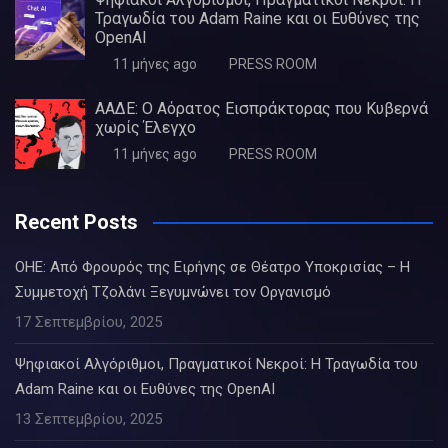
Τραγωδία του Adam Raine και οι Ευθύνες της
OpenAI
11 μήνες ago
PRESS ROOM
ΑΑΔΕ: Ο Αόρατος Εισπράκτορας που Κυβερνά
χωρίς Έλεγχο
11 μήνες ago
PRESS ROOM
Recent Posts
ΟΗΕ: Από Φρουρός της Ειρήνης σε Θέατρο Υποκρισίας – Η
Συμμετοχή Τζολάνι Ξεγυμνώνει τον Οργανισμό
17 Σεπτεμβρίου, 2025
Ψηφιακοί Αλγόριθμοι, Πραγματικοί Νεκροί: Η Τραγωδία του
Adam Raine και οι Ευθύνες της OpenAI
13 Σεπτεμβρίου, 2025