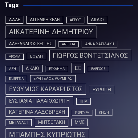
Tags
ΑΑΔΕ
ΑΓΓΕΛΙΚΗ ΧΕΛΗ
ΑΙΓΑΙΟ
ΑΓΡΟΤ
ΑΙΚΑΤΕΡΙΝΗ ΔΗΜΗΤΡΙΟΥ
ΑΛΕΞΑΝΔΡΟΣ ΒΕΡΓΗΣ
ΑΝΝΑ ΒΑΣΙΛΑΚΗ
ΑΝΕΡΓΙΑ
ΓΙΩΡΓΟΣ ΒΟΝΤΕΤΣΙΑΝΟΣ
ΒΟΥΛΗ
ΑΡΧΑΙΑ
ΕΕ
ΔΙΚΑΙΟ
ΔΕΗ
ΕΓΚΛΗΜΑ
ΕΛΕΓΧΟΣ
ΕΥΑΓΓΕΛΟΣ ΡΟΥΜΠΑΣ
ΕΝΕΡΓΕΙΑ
ΕΥΘΥΜΙΟΣ ΚΑΡΑΧΡΗΣΤΟΣ
ΕΥΡΩΠΗ
ΕΥΣΤΑΘΙΑ ΠΑΛΑΙΟΧΩΡΙΤΗ
ΗΠΑ
ΚΑΤΕΡΙΝΑ ΛΑΔΟΒΡΕΧΗ
ΚΡΙΣΗ
ΚΕΡΚΥΡΑ
ΜΗΤΣΟΤΑΚΗ
ΜΜΕ
ΜΕΤΑΝΑΣΤ
ΜΠΑΜΠΗΣ ΚΥΠΡΙΩΤΗΣ