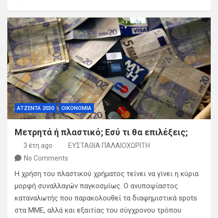
ΑΤΖΕΝΤΑ 2030
ΟΙΚΟΝΟΜΙΑ
Μετρητά ή πλαστικό; Εσύ τι θα επιλέξεις;
3 έτη ago
ΕΥΣΤΑΘΙΑ ΠΑΛΑΙΟΧΩΡΙΤΗ
No Comments
Η χρήση του πλαστικού χρήματος τείνει να γίνει η κύρια
μορφή συναλλαγών παγκοσμίως. Ο ανυποψίαστος
καταναλωτής που παρακολουθεί τα διαφημιστικά spots
στα ΜΜΕ, αλλά και εξαιτίας του σύγχρονου τρόπου