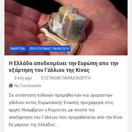
ΕΝΕΡΓΕΙΑ
ΠΡΩΤΟΓΕΝΗΣ ΠΑΡΑΓΩΓΗ
Η Ελλάδα αποδεσμέυει την Ευρώπη απο την
εξάρτηση του Γάλλιου της Κίνας
3 έτη ago
ΕΥΣΤΑΘΙΑ ΠΑΛΑΙΟΧΩΡΙΤΗ
No Comments
Σε συνάντηση πιθανών προμηθευτών και αγοραστών
γάλλιου εντός Ευρωπαϊκής Ένωσης προχώρησε στις
αρχές Νοεμβρίου η Κομισιόν, με σκοπό την
απεξάρτηση του Γάλλιου που προμηθεύεται από την Κίνα.
Εκ μέρους της Ελλάδος…