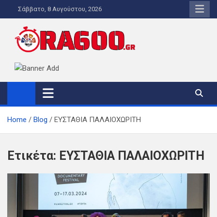
Skip
Σάββατο, 8 Αυγούστου, 2026
to
content
ORA600.GR
Η ΑΛΗΘΙΝΗ ΩΡΑ ΕΝΗΜΕΡΩΣΗΣ
Home
Blog
ΕΥΣΤΑΘΙΑ ΠΑΛΑΙΟΧΩΡΙΤΗ
Ετικέτα:
ΕΥΣΤΑΘΙΑ ΠΑΛΑΙΟΧΩΡΙΤΗ