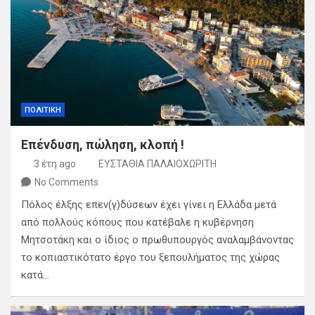
ΠΟΛΙΤΙΚΗ
Επένδυση, πώληση, κλοπή !
3 έτη ago
ΕΥΣΤΑΘΙΑ ΠΑΛΑΙΟΧΩΡΙΤΗ
No Comments
Πόλος έλξης επεν(γ)δύσεων έχει γίνει η Ελλάδα μετά
από πολλούς κόπους που κατέβαλε η κυβέρνηση
Μητσοτάκη και ο ίδιος ο πρωθυπουργός αναλαμβάνοντας
το κοπιαστικότατο έργο του ξεπουλήματος της χώρας
κατά…