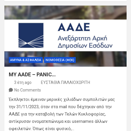
ΑΜΥΝΑ & ΑΣΦΑΛΕΙΑ
ΝΟΜΟΘΕΣΙΑ (ΦΕΚ)
MY AADE – PANIC…
3 έτη ago
ΕΥΣΤΑΘΙΑ ΠΑΛΑΙΟΧΩΡΙΤΗ
No Comments
Έκπληκτοι έμειναν μερικές χιλιάδων συμπολιτών μας
την 31/11/2023, όταν στα mail που δέχτηκαν από την
ΑΑΔΕ για την καταβολή των Τελών Κυκλοφορίας,
αντίκρυσαν ονοματεπώνυμα και usernames άλλων
οφειλετών. Όπως είναι φυσικό,…