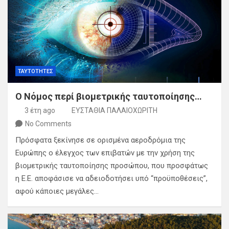
ΤΑΥΤΟΤΗΤΕΣ
Ο Νόμος περί βιομετρικής ταυτοποίησης…
3 έτη ago
ΕΥΣΤΑΘΙΑ ΠΑΛΑΙΟΧΩΡΙΤΗ
No Comments
Πρόσφατα ξεκίνησε σε ορισμένα αεροδρόμια της
Ευρώπης ο έλεγχος των επιβατών με την χρήση της
βιομετρικής ταυτοποίησης προσώπου, που προσφάτως
η Ε.Ε. αποφάσισε να αδειοδοτήσει υπό “προϋποθέσεις”,
αφού κάποιες μεγάλες…