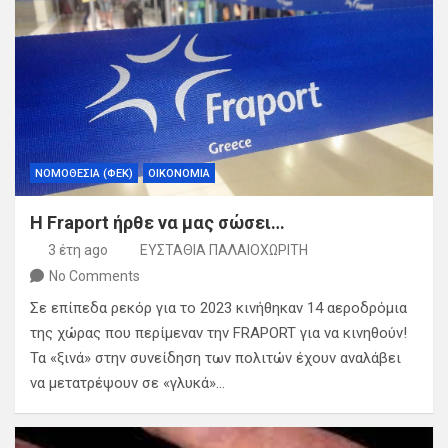
ΝΟΜΟΘΕΣΙΑ (ΦΕΚ)
ΟΙΚΟΝΟΜΙΑ
Η Fraport ήρθε να μας σώσει…
3 έτη ago
ΕΥΣΤΑΘΙΑ ΠΑΛΑΙΟΧΩΡΙΤΗ
No Comments
Σε επίπεδα ρεκόρ για το 2023 κινήθηκαν 14 αεροδρόμια
της χώρας που περίμεναν την FRAPORT για να κινηθούν!
Τα «ξινά» στην συνείδηση των πολιτών έχουν αναλάβει
να μετατρέψουν σε «γλυκά»…