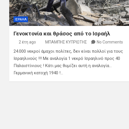
ΙΣΡΑΗΛ
Γενοκτονία και θράσος από το Ισραήλ
2 έτη ago
ΜΠΑΜΠΗΣ ΚΥΠΡΙΩΤΗΣ
No Comments
24.000 νεκροί άμαχοι πολίτες, δεν είναι πολλοί για τους
Ισραηλινούς !!! Με αναλογία 1 νεκρό Ισραηλινό προς 40
Παλαιστίνιους ! Κάτι μας θυμίζει αυτή η αναλογία…
Γερμανική κατοχή 1940 !…