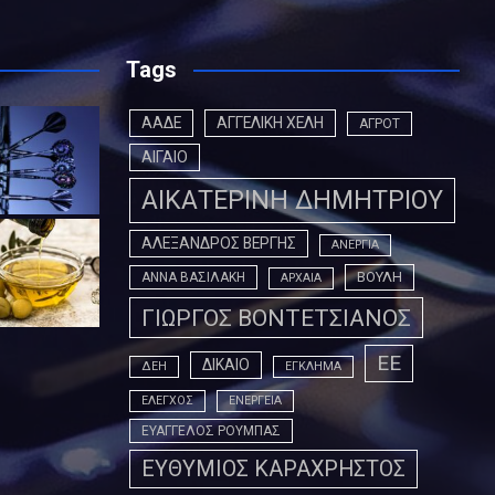
Tags
ΑΑΔΕ
ΑΓΓΕΛΙΚΗ ΧΕΛΗ
ΑΓΡΟΤ
ΑΙΓΑΙΟ
ΑΙΚΑΤΕΡΙΝΗ ΔΗΜΗΤΡΙΟΥ
ΑΛΕΞΑΝΔΡΟΣ ΒΕΡΓΗΣ
ΑΝΕΡΓΙΑ
ΒΟΥΛΗ
ΑΝΝΑ ΒΑΣΙΛΑΚΗ
ΑΡΧΑΙΑ
ΓΙΩΡΓΟΣ ΒΟΝΤΕΤΣΙΑΝΟΣ
ΕΕ
ΔΙΚΑΙΟ
ΔΕΗ
ΕΓΚΛΗΜΑ
ΕΛΕΓΧΟΣ
ΕΝΕΡΓΕΙΑ
ΕΥΑΓΓΕΛΟΣ ΡΟΥΜΠΑΣ
ΕΥΘΥΜΙΟΣ ΚΑΡΑΧΡΗΣΤΟΣ