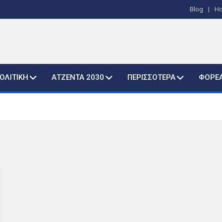
Blog
H
ΟΛΙΤΙΚΗ
ΑΤΖΕΝΤΑ 2030
ΠΕΡΙΣΣΟΤΕΡΑ
ΦΟΡΕ