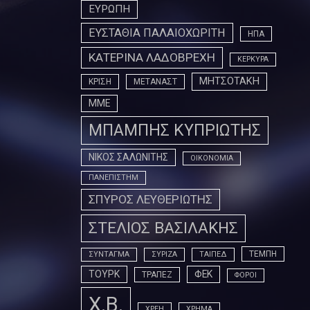
ΕΥΡΩΠΗ
ΕΥΣΤΑΘΙΑ ΠΑΛΑΙΟΧΩΡΙΤΗ
ΗΠΑ
ΚΑΤΕΡΙΝΑ ΛΑΔΟΒΡΕΧΗ
ΚΕΡΚΥΡΑ
ΜΗΤΣΟΤΑΚΗ
ΚΡΙΣΗ
ΜΕΤΑΝΑΣΤ
ΜΜΕ
ΜΠΑΜΠΗΣ ΚΥΠΡΙΩΤΗΣ
ΝΙΚΟΣ ΣΑΛΩΝΙΤΗΣ
ΟΙΚΟΝΟΜΙΑ
ΠΑΝΕΠΙΣΤΗΜ
ΣΠΥΡΟΣ ΛΕΥΘΕΡΙΩΤΗΣ
ΣΤΕΛΙΟΣ ΒΑΣΙΛΑΚΗΣ
ΤΕΜΠΗ
ΣΥΝΤΑΓΜΑ
ΣΥΡΙΖΑ
ΤΑΙΠΕΔ
ΤΟΥΡΚ
ΦΕΚ
ΤΡΑΠΕΖ
ΦΟΡΟΙ
Χ.Β.
ΧΡΕΗ
ΧΡΗΜΑ