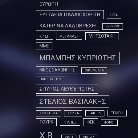
ΕΥΡΩΠΗ
ΕΥΣΤΑΘΙΑ ΠΑΛΑΙΟΧΩΡΙΤΗ
ΗΠΑ
ΚΑΤΕΡΙΝΑ ΛΑΔΟΒΡΕΧΗ
ΚΕΡΚΥΡΑ
ΜΗΤΣΟΤΑΚΗ
ΚΡΙΣΗ
ΜΕΤΑΝΑΣΤ
ΜΜΕ
ΜΠΑΜΠΗΣ ΚΥΠΡΙΩΤΗΣ
ΝΙΚΟΣ ΣΑΛΩΝΙΤΗΣ
ΟΙΚΟΝΟΜΙΑ
ΠΑΝΕΠΙΣΤΗΜ
ΣΠΥΡΟΣ ΛΕΥΘΕΡΙΩΤΗΣ
ΣΤΕΛΙΟΣ ΒΑΣΙΛΑΚΗΣ
ΤΕΜΠΗ
ΣΥΝΤΑΓΜΑ
ΣΥΡΙΖΑ
ΤΑΙΠΕΔ
ΤΟΥΡΚ
ΦΕΚ
ΤΡΑΠΕΖ
ΦΟΡΟΙ
Χ.Β.
ΧΡΕΗ
ΧΡΗΜΑ