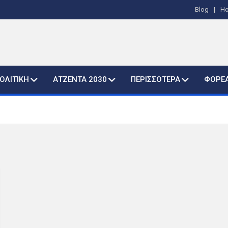
Blog
H
ΟΛΙΤΙΚΗ
ΑΤΖΕΝΤΑ 2030
ΠΕΡΙΣΣΟΤΕΡΑ
ΦΟΡΕ