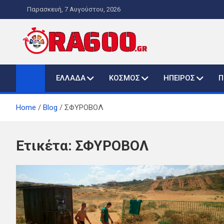
Skip
Παρασκευή, 7 Αυγούστου, 2026
to
content
ORA600.GR
Η ΑΛΗΘΙΝΗ ΩΡΑ ΕΝΗΜΕΡΩΣΗΣ
ΕΛΛΑΔΑ
ΚΟΣΜΟΣ
ΗΠΕΙΡΟΣ
Π
Home
Blog
ΣΦΥΡΟΒΟΛ
Ετικέτα:
ΣΦΥΡΟΒΟΛ