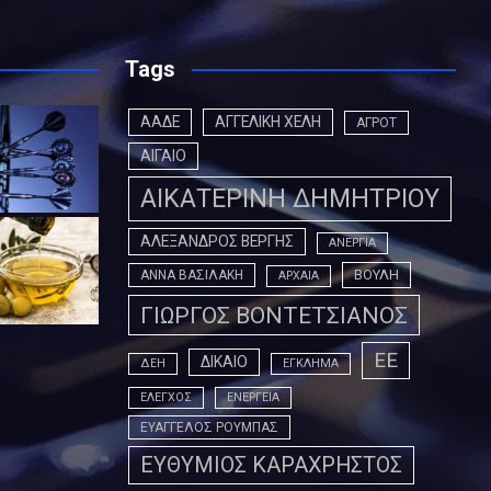
Tags
ΑΑΔΕ
ΑΓΓΕΛΙΚΗ ΧΕΛΗ
ΑΓΡΟΤ
ΑΙΓΑΙΟ
ΑΙΚΑΤΕΡΙΝΗ ΔΗΜΗΤΡΙΟΥ
ΑΛΕΞΑΝΔΡΟΣ ΒΕΡΓΗΣ
ΑΝΕΡΓΙΑ
ΒΟΥΛΗ
ΑΝΝΑ ΒΑΣΙΛΑΚΗ
ΑΡΧΑΙΑ
ΓΙΩΡΓΟΣ ΒΟΝΤΕΤΣΙΑΝΟΣ
ΕΕ
ΔΙΚΑΙΟ
ΔΕΗ
ΕΓΚΛΗΜΑ
ΕΛΕΓΧΟΣ
ΕΝΕΡΓΕΙΑ
ΕΥΑΓΓΕΛΟΣ ΡΟΥΜΠΑΣ
ΕΥΘΥΜΙΟΣ ΚΑΡΑΧΡΗΣΤΟΣ