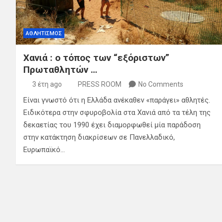
ΑΘΛΗΤΙΣΜΟΣ
Χανιά : ο τόπος των “εξόριστων”
Πρωταθλητών …
3 έτη ago
PRESS ROOM
No Comments
Είναι γνωστό ότι η Ελλάδα ανέκαθεν «παράγει» αθλητές.
Ειδικότερα στην σφυροβολία στα Χανιά από τα τέλη της
δεκαετίας του 1990 έχει διαμορφωθεί μία παράδοση
στην κατάκτηση διακρίσεων σε Πανελλαδικό,
Ευρωπαϊκό…