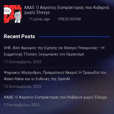
ΑΑΔΕ: Ο Αόρατος Εισπράκτορας που Κυβερνά
χωρίς Έλεγχο
11 μήνες ago
PRESS ROOM
Recent Posts
ΟΗΕ: Από Φρουρός της Ειρήνης σε Θέατρο Υποκρισίας – Η
Συμμετοχή Τζολάνι Ξεγυμνώνει τον Οργανισμό
17 Σεπτεμβρίου, 2025
Ψηφιακοί Αλγόριθμοι, Πραγματικοί Νεκροί: Η Τραγωδία του
Adam Raine και οι Ευθύνες της OpenAI
13 Σεπτεμβρίου, 2025
ΑΑΔΕ: Ο Αόρατος Εισπράκτορας που Κυβερνά χωρίς Έλεγχο
9 Σεπτεμβρίου, 2025