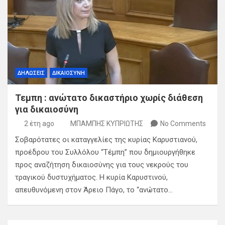
ΔΗΛΩΣΕΙΣ
ΔΙΚΑΙΟΣΥΝΗ
Τεμπη : ανώτατο δικαστήριο χωρίς διάθεση
για δικαιοσύνη
2 έτη ago
ΜΠΑΜΠΗΣ ΚΥΠΡΙΩΤΗΣ
No Comments
Σοβαρότατες οι καταγγελίες της κυρίας Καρυστιανού,
προέδρου του Συλλόλου “Τέμπη” που δημιουργήθηκε
προς αναζήτηση δικαιοσύνης για τους νεκρούς του
τραγικού δυστυχήματος. Η κυρία Καρυστινού,
απευθυνόμενη στον Άρειο Πάγο, το “ανώτατο…