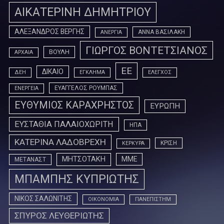
ΑΙΚΑΤΕΡΙΝΗ ΔΗΜΗΤΡΙΟΥ
ΑΛΕΞΑΝΔΡΟΣ ΒΕΡΓΗΣ
ΑΝΝΑ ΒΑΣΙΛΑΚΗ
ΑΝΕΡΓΙΑ
ΓΙΩΡΓΟΣ ΒΟΝΤΕΤΣΙΑΝΟΣ
ΒΟΥΛΗ
ΑΡΧΑΙΑ
ΕΕ
ΔΙΚΑΙΟ
ΔΕΗ
ΕΓΚΛΗΜΑ
ΕΛΕΓΧΟΣ
ΕΥΑΓΓΕΛΟΣ ΡΟΥΜΠΑΣ
ΕΝΕΡΓΕΙΑ
ΕΥΘΥΜΙΟΣ ΚΑΡΑΧΡΗΣΤΟΣ
ΕΥΡΩΠΗ
ΕΥΣΤΑΘΙΑ ΠΑΛΑΙΟΧΩΡΙΤΗ
ΗΠΑ
ΚΑΤΕΡΙΝΑ ΛΑΔΟΒΡΕΧΗ
ΚΡΙΣΗ
ΚΕΡΚΥΡΑ
ΜΗΤΣΟΤΑΚΗ
ΜΜΕ
ΜΕΤΑΝΑΣΤ
ΜΠΑΜΠΗΣ ΚΥΠΡΙΩΤΗΣ
ΝΙΚΟΣ ΣΑΛΩΝΙΤΗΣ
ΟΙΚΟΝΟΜΙΑ
ΠΑΝΕΠΙΣΤΗΜ
ΣΠΥΡΟΣ ΛΕΥΘΕΡΙΩΤΗΣ