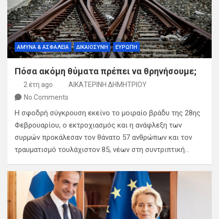
ΑΜΥΝΑ & ΑΣΦΑΛΕΙΑ
ΔΙΚΑΙΟΣΥΝΗ
ΕΥΡΩΠΗ
Πόσα ακόμη θύματα πρέπει να θρηνήσουμε;
2 έτη ago
ΑΙΚΑΤΕΡΙΝΗ ΔΗΜΗΤΡΙΟΥ
No Comments
Η σφοδρή σύγκρουση εκείνο το μοιραίο βράδυ της 28ης
Φεβρουαρίου, ο εκτροχιασμός και η ανάφλεξη των
συρμών προκάλεσαν τον θάνατο 57 ανθρώπων και τον
τραυματισμό τουλάχιστον 85, νέων στη συντριπτική…