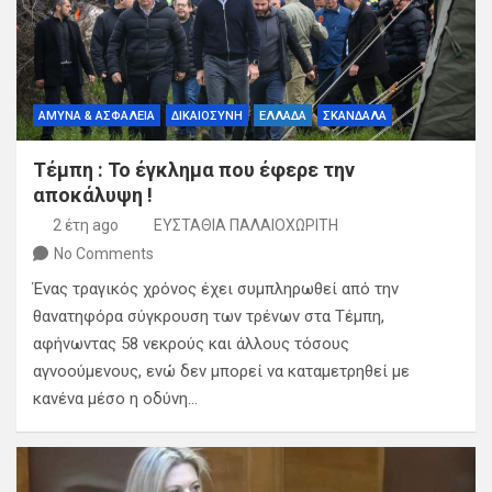
ΑΜΥΝΑ & ΑΣΦΑΛΕΙΑ
ΔΙΚΑΙΟΣΥΝΗ
ΕΛΛΑΔΑ
ΣΚΑΝΔΑΛΑ
Τέμπη : Το έγκλημα που έφερε την
αποκάλυψη !
2 έτη ago
ΕΥΣΤΑΘΙΑ ΠΑΛΑΙΟΧΩΡΙΤΗ
No Comments
Ένας τραγικός χρόνος έχει συμπληρωθεί από την
θανατηφόρα σύγκρουση των τρένων στα Τέμπη,
αφήνωντας 58 νεκρούς και άλλους τόσους
αγνοούμενους, ενώ δεν μπορεί να καταμετρηθεί με
κανένα μέσο η οδύνη…