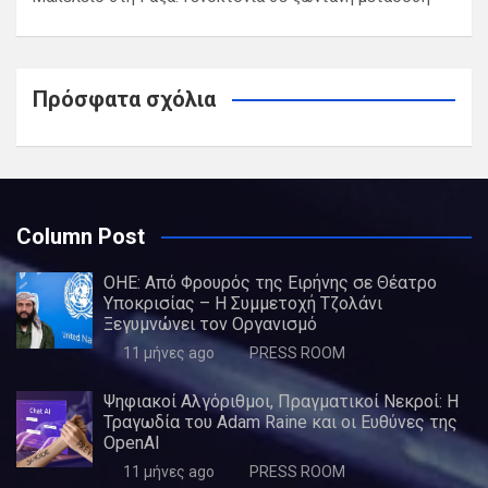
Πρόσφατα σχόλια
Column Post
ΟΗΕ: Από Φρουρός της Ειρήνης σε Θέατρο
Υποκρισίας – Η Συμμετοχή Τζολάνι
Ξεγυμνώνει τον Οργανισμό
11 μήνες ago
PRESS ROOM
Ψηφιακοί Αλγόριθμοι, Πραγματικοί Νεκροί: Η
Τραγωδία του Adam Raine και οι Ευθύνες της
OpenAI
11 μήνες ago
PRESS ROOM