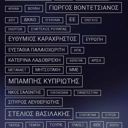
ΓΙΩΡΓΟΣ ΒΟΝΤΕΤΣΙΑΝΟΣ
ΒΟΥΛΗ
ΑΡΧΑΙΑ
ΕΕ
ΔΙΚΑΙΟ
ΔΕΗ
ΕΓΚΛΗΜΑ
ΕΛΕΓΧΟΣ
ΕΥΑΓΓΕΛΟΣ ΡΟΥΜΠΑΣ
ΕΝΕΡΓΕΙΑ
ΕΥΘΥΜΙΟΣ ΚΑΡΑΧΡΗΣΤΟΣ
ΕΥΡΩΠΗ
ΕΥΣΤΑΘΙΑ ΠΑΛΑΙΟΧΩΡΙΤΗ
ΗΠΑ
ΚΑΤΕΡΙΝΑ ΛΑΔΟΒΡΕΧΗ
ΚΡΙΣΗ
ΚΕΡΚΥΡΑ
ΜΗΤΣΟΤΑΚΗ
ΜΜΕ
ΜΕΤΑΝΑΣΤ
ΜΠΑΜΠΗΣ ΚΥΠΡΙΩΤΗΣ
ΝΙΚΟΣ ΣΑΛΩΝΙΤΗΣ
ΟΙΚΟΝΟΜΙΑ
ΠΑΝΕΠΙΣΤΗΜ
ΣΠΥΡΟΣ ΛΕΥΘΕΡΙΩΤΗΣ
ΣΤΕΛΙΟΣ ΒΑΣΙΛΑΚΗΣ
ΣΥΝΤΑΓΜΑ
ΣΥΡΙΖΑ
ΤΟΥΡΚ
ΦΕΚ
ΤΕΜΠΗ
ΤΡΑΠΕΖ
ΤΑΙΠΕΔ
ΦΟΡΟΙ