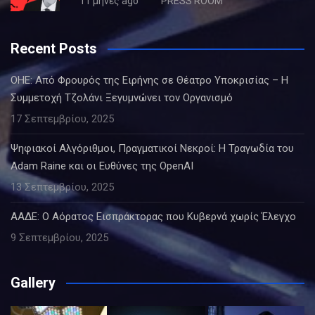
11 μήνες ago
PRESS ROOM
Recent Posts
ΟΗΕ: Από Φρουρός της Ειρήνης σε Θέατρο Υποκρισίας – Η
Συμμετοχή Τζολάνι Ξεγυμνώνει τον Οργανισμό
17 Σεπτεμβρίου, 2025
Ψηφιακοί Αλγόριθμοι, Πραγματικοί Νεκροί: Η Τραγωδία του
Adam Raine και οι Ευθύνες της OpenAI
13 Σεπτεμβρίου, 2025
ΑΑΔΕ: Ο Αόρατος Εισπράκτορας που Κυβερνά χωρίς Έλεγχο
9 Σεπτεμβρίου, 2025
Gallery