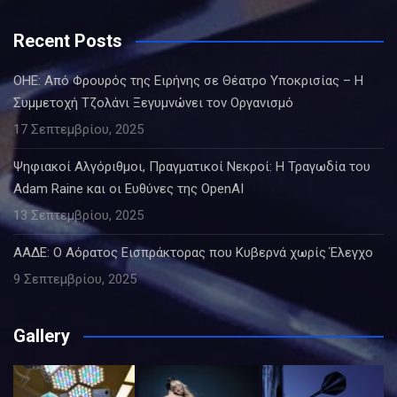
Recent Posts
ΟΗΕ: Από Φρουρός της Ειρήνης σε Θέατρο Υποκρισίας – Η
Συμμετοχή Τζολάνι Ξεγυμνώνει τον Οργανισμό
17 Σεπτεμβρίου, 2025
Ψηφιακοί Αλγόριθμοι, Πραγματικοί Νεκροί: Η Τραγωδία του
Adam Raine και οι Ευθύνες της OpenAI
13 Σεπτεμβρίου, 2025
ΑΑΔΕ: Ο Αόρατος Εισπράκτορας που Κυβερνά χωρίς Έλεγχο
9 Σεπτεμβρίου, 2025
Gallery