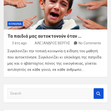
ΚΟΙΝΩΝΙΑ
Τα παιδιά μας αυτοκτονούν όταν …
3 έτη ago
ΑΛΕΞΑΝΔΡΟΣ ΒΕΡΓΗΣ
No Comments
Συγκλονίζει την τοπική κοινωνία η είδηση του μαθητή
που αυτοκτόνησε. Συγκλονίζει κι ολόκληρη της πατρίδα
μας και ο αβάσταχτος πόνος της οικογένειας, γίνεται
αντιληπτός σε κάθε γονιό, σε κάθε άνθρωπο.…
S
e
a
r