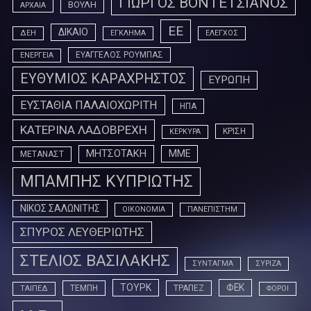
ΓΙΩΡΓΟΣ ΒΟΝΤΕΤΣΙΑΝΟΣ
ΒΟΥΛΗ
ΑΡΧΑΙΑ
ΕΕ
ΔΙΚΑΙΟ
ΔΕΗ
ΕΓΚΛΗΜΑ
ΕΛΕΓΧΟΣ
ΕΥΑΓΓΕΛΟΣ ΡΟΥΜΠΑΣ
ΕΝΕΡΓΕΙΑ
ΕΥΘΥΜΙΟΣ ΚΑΡΑΧΡΗΣΤΟΣ
ΕΥΡΩΠΗ
ΕΥΣΤΑΘΙΑ ΠΑΛΑΙΟΧΩΡΙΤΗ
ΗΠΑ
ΚΑΤΕΡΙΝΑ ΛΑΔΟΒΡΕΧΗ
ΚΡΙΣΗ
ΚΕΡΚΥΡΑ
ΜΗΤΣΟΤΑΚΗ
ΜΜΕ
ΜΕΤΑΝΑΣΤ
ΜΠΑΜΠΗΣ ΚΥΠΡΙΩΤΗΣ
ΝΙΚΟΣ ΣΑΛΩΝΙΤΗΣ
ΟΙΚΟΝΟΜΙΑ
ΠΑΝΕΠΙΣΤΗΜ
ΣΠΥΡΟΣ ΛΕΥΘΕΡΙΩΤΗΣ
ΣΤΕΛΙΟΣ ΒΑΣΙΛΑΚΗΣ
ΣΥΝΤΑΓΜΑ
ΣΥΡΙΖΑ
ΤΟΥΡΚ
ΦΕΚ
ΤΕΜΠΗ
ΤΡΑΠΕΖ
ΤΑΙΠΕΔ
ΦΟΡΟΙ