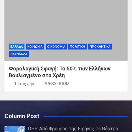
ΕΛΛΑΔΑ
ΚΟΙΝΩΝΙΑ
ΟΙΚΟΝΟΜΙΑ
ΠΟΛΙΤΙΚΗ
ΠΡΟΚΛΗΤΙΚΑ
ΣΚΑΝΔΑΛΑ
Φορολογική Σφαγή: Το 50% των Ελλήνων
Βουλιαγμένο στα Χρέη
1 έτος ago
PRESS ROOM
Column Post
ΟΗΕ: Από Φρουρός της Ειρήνης σε Θέατρο