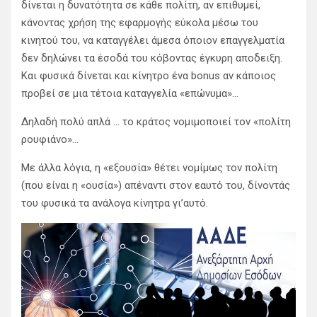
δίνεται η δυνατότητα σε κάθε πολίτη, αν επιθυμεί,
κάνοντας χρήση της εφαρμογής εύκολα μέσω του
κινητού του, να καταγγέλει άμεσα όποιον επαγγελματία
δεν δηλώνει τα έσοδά του κόβοντας έγκυρη αποδειξη.
Και φυσικά δίνεται και κίνητρο ένα bonus αν κάποιος
προβεί σε μια τέτοια καταγγελία «επώνυμα»…
Δηλαδή πολύ απλά … το κράτος νομιμοποιεί τον «πολίτη
ρουφιάνο»…
Με άλλα λόγια, η «εξουσία» θέτει νομίμως τον πολίτη
(που είναι η «ουσία») απέναντι στον εαυτό του, δίνοντάς
του φυσικά τα ανάλογα κίνητρα γι’αυτό.