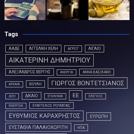
Tags
ΑΑΔΕ
ΑΓΓΕΛΙΚΗ ΧΕΛΗ
ΑΙΓΑΙΟ
ΑΓΡΟΤ
ΑΙΚΑΤΕΡΙΝΗ ΔΗΜΗΤΡΙΟΥ
ΑΛΕΞΑΝΔΡΟΣ ΒΕΡΓΗΣ
ΑΝΝΑ ΒΑΣΙΛΑΚΗ
ΑΝΕΡΓΙΑ
ΓΙΩΡΓΟΣ ΒΟΝΤΕΤΣΙΑΝΟΣ
ΒΟΥΛΗ
ΑΡΧΑΙΑ
ΕΕ
ΔΙΚΑΙΟ
ΔΕΗ
ΕΓΚΛΗΜΑ
ΕΛΕΓΧΟΣ
ΕΥΑΓΓΕΛΟΣ ΡΟΥΜΠΑΣ
ΕΝΕΡΓΕΙΑ
ΕΥΘΥΜΙΟΣ ΚΑΡΑΧΡΗΣΤΟΣ
ΕΥΡΩΠΗ
ΕΥΣΤΑΘΙΑ ΠΑΛΑΙΟΧΩΡΙΤΗ
ΗΠΑ