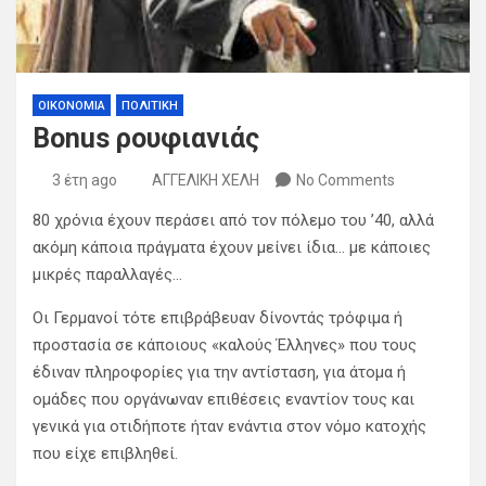
ΟΙΚΟΝΟΜΙΑ
ΠΟΛΙΤΙΚΗ
Bonus ρουφιανιάς
3 έτη ago
ΑΓΓΕΛΙΚΗ ΧΕΛΗ
No Comments
80 χρόνια έχουν περάσει από τον πόλεμο του ’40, αλλά
ακόμη κάποια πράγματα έχουν μείνει ίδια… με κάποιες
μικρές παραλλαγές…
Οι Γερμανοί τότε επιβράβευαν δίνοντάς τρόφιμα ή
προστασία σε κάποιους «καλούς Έλληνες» που τους
έδιναν πληροφορίες για την αντίσταση, για άτομα ή
ομάδες που οργάνωναν επιθέσεις εναντίον τους και
γενικά για οτιδήποτε ήταν ενάντια στον νόμο κατοχής
που είχε επιβληθεί.