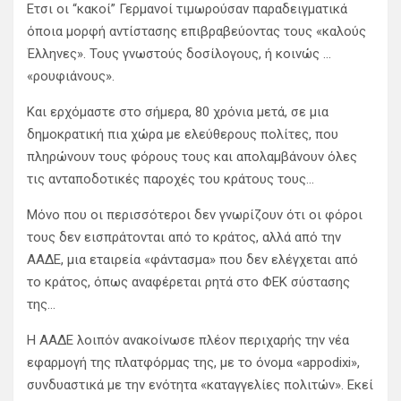
Ετσι οι “κακοί” Γερμανοί τιμωρούσαν παραδειγματικά
όποια μορφή αντίστασης επιβραβεύοντας τους «καλούς
Έλληνες». Τους γνωστούς δοσίλογους, ή κοινώς …
«ρουφιάνους».
Και ερχόμαστε στο σήμερα, 80 χρόνια μετά, σε μια
δημοκρατική πια χώρα με ελεύθερους πολίτες, που
πληρώνουν τους φόρους τους και απολαμβάνουν όλες
τις ανταποδοτικές παροχές του κράτους τους…
Μόνο που οι περισσότεροι δεν γνωρίζουν ότι οι φόροι
τους δεν εισπράτονται από το κράτος, αλλά από την
ΑΑΔΕ, μια εταιρεία «φάντασμα» που δεν ελέγχεται από
το κράτος, όπως αναφέρεται ρητά στο ΦΕΚ σύστασης
της…
Η ΑΑΔΕ λοιπόν ανακοίνωσε πλέον περιχαρής την νέα
εφαρμογή της πλατφόρμας της, με το όνομα «appodixi»,
συνδυαστικά με την ενότητα «καταγγελίες πολιτών». Εκεί