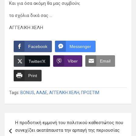
Και για όσα ακόμη θα μας συμβούν;
τα σχόλια δικά σας …
ΑΓΓΕΛΙΚΗ ΧΕΛΗ
Facebook
Messenger
Viber
Email
Twitter/X
Print
Tags:
BONUS
,
ΑΑΔΕ
,
ΑΓΓΕΛΙΚΗ ΧΕΛΗ
,
ΠΡΟΣΤΙΜ
Πλοήγηση
Η προδοτική εμμονή του πολιτικού καθεστώτος που
άρθρων
συνεχίζει ακατάπαυστα την αρπαγή της περιουσίας