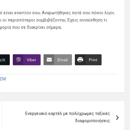
κό είναι εναντίον σου; Αναρωτήθηκες ποτέ σου πόσοι λίγοι
υ οι περισσότεροι συμβιβάζονται; Έχεις συναίσθηση τι
αφορία που σε διακρίνει σήμερα;
Viber
Email
Print
r/X
ΙΣΜ
Ενεργειακό καρτέλ με πολύχρωμες ταξικές
διαφοροποιήσεις