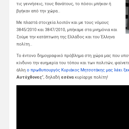
τις γεννήσεις, τους θανάτους, το πόσοι μπήκαν ή
βγήκαν από την χώρα…
Με πλαστά στοιχεία λοιπόν και με τους νόμους
3845/2010 και 3847/2010, μπήκαμε στα μνημόνια και
ζούμε την κατάπτωση της Ελλάδος και του Έλληνα
πολίτη…
Το έντονο δημογραφικό πρόβλημα στη χώρα μας που υπον
κίνδυνο την ευημερία του τόπου και των πολιτών, φαίνετ
άλλη
ο πρωθυπουργός Κυριάκος Μητσοτάκης μας λέει ξεκ
Αυτόχθονες
”, δηλαδή
εσένα
κυρίαρχε πολίτη!