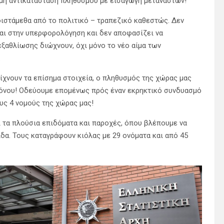
λμη αντικατάσταση πληθυσμού με εισαγωγή μεταναστών!
ιστάμεθα από το πολιτικό – τραπεζικό καθεστώς. Δεν
και στην υπερφορολόγηση και δεν αποφασίζει να
 εξαθλίωσης διώχνουν, όχι μόνο το νέο αίμα των
.
ίχνουν τα επίσημα στοιχεία, ο πληθυσμός της χώρας μας
χρόνου! Οδεύουμε επομένως πρός έναν εκρηκτικό συνδυασμό
ους 4 νομούς της χώρας μας!
 τα πλούσια επιδόματα και παροχές, όπου βλέπουμε να
ίδα. Τους καταγράφουν κιόλας με 29 ονόματα και από 45