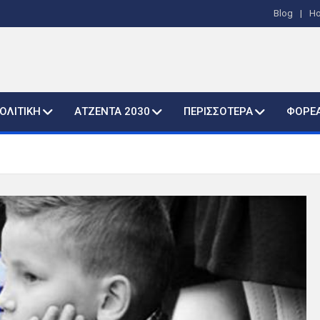
Blog
H
ΟΛΙΤΙΚΗ
ΑΤΖΕΝΤΑ 2030
ΠΕΡΙΣΣΟΤΕΡΑ
ΦΟΡΕ