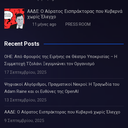
ΑΑΔΕ: Ο Αόρατος Εισπράκτορας που Κυβερνά
χωρίς Έλεγχο
11 μήνες ago
PRESS ROOM
Recent Posts
ΟΗΕ: Από Φρουρός της Ειρήνης σε Θέατρο Υποκρισίας – Η
Συμμετοχή Τζολάνι Ξεγυμνώνει τον Οργανισμό
17 Σεπτεμβρίου, 2025
Ψηφιακοί Αλγόριθμοι, Πραγματικοί Νεκροί: Η Τραγωδία του
Adam Raine και οι Ευθύνες της OpenAI
13 Σεπτεμβρίου, 2025
ΑΑΔΕ: Ο Αόρατος Εισπράκτορας που Κυβερνά χωρίς Έλεγχο
9 Σεπτεμβρίου, 2025