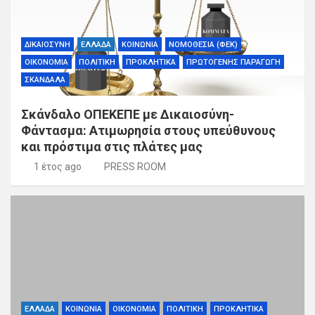
ΔΙΚΑΙΟΣΥΝΗ
ΕΛΛΑΔΑ
ΚΟΙΝΩΝΙΑ
ΝΟΜΟΘΕΣΙΑ (ΦΕΚ)
ΟΙΚΟΝΟΜΙΑ
ΠΟΛΙΤΙΚΗ
ΠΡΟΚΛΗΤΙΚΑ
ΠΡΩΤΟΓΕΝΗΣ ΠΑΡΑΓΩΓΗ
ΣΚΑΝΔΑΛΑ
Σκάνδαλο ΟΠΕΚΕΠΕ με Δικαιοσύνη-
Φάντασμα: Ατιμωρησία στους υπεύθυνους
και πρόστιμα στις πλάτες μας
1 έτος ago
PRESS ROOM
ΕΛΛΑΔΑ
ΚΟΙΝΩΝΙΑ
ΟΙΚΟΝΟΜΙΑ
ΠΟΛΙΤΙΚΗ
ΠΡΟΚΛΗΤΙΚΑ