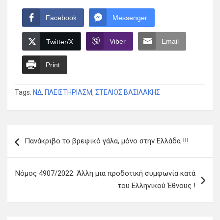
Facebook
Messenger
Viber
Email
Twitter/X
Print
Tags:
ΝΔ
,
ΠΛΕΙΣΤΗΡΙΑΣΜ
,
ΣΤΕΛΙΟΣ ΒΑΣΙΛΑΚΗΣ
Πλοήγηση
Πανάκριβο το βρεφικό γάλα, μόνο στην Ελλάδα !!!
άρθρων
Νόμος 4907/2022: Άλλη μια προδοτική συμφωνία κατά
του Ελληνικού Έθνους !