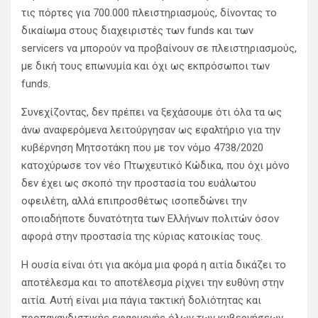
τις πόρτες για 700.000 πλειστηριασμούς, δίνοντας το
δικαίωμα στους διαχειριστές των funds και των
servicers να μπορούν να προβαίνουν σε πλειστηριασμούς,
με δική τους επωνυμία και όχι ως εκπρόσωποι των
funds.
Συνεχίζοντας, δεν πρέπει να ξεχάσουμε ότι όλα τα ως
άνω αναφερόμενα λειτούργησαν ως εφαλτήριο για την
κυβέρνηση Μητσοτάκη που με τον νόμο 4738/2020
κατοχύρωσε τον νέο Πτωχευτικό Κώδικα, που όχι μόνο
δεν έχει ως σκοπό την προστασία του ευάλωτου
οφειλέτη, αλλά επιπροσθέτως ισοπεδώνει την
οποιαδήποτε δυνατότητα των Ελλήνων πολιτών όσον
αφορά στην προστασία της κύριας κατοικίας τους.
Η ουσία είναι ότι για ακόμα μια φορά η αιτία δικάζει το
αποτέλεσμα και το αποτέλεσμα ρίχνει την ευθύνη στην
αιτία. Αυτή είναι μια πάγια τακτική δολιότητας και