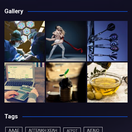
Gallery
Tags
ΑΑΔΕ
ΑΓΓΕΛΙΚΗ ΧΕΛΗ
ΑΙΓΑΙΟ
ΑΓΡΟΤ