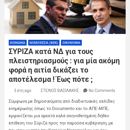
ΚΟΙΝΩΝΙΑ
ΝΟΜΟΘΕΣΙΑ (ΦΕΚ)
ΟΙΚΟΝΟΜΙΑ
ΣΥΡΙΖΑ κατά ΝΔ για τους
πλειστηριασμούς : για μία ακόμη
φορά η αιτία δικάζει το
αποτέλεσμα ! Έως πότε ;
3 έτη ago
ΣΤΕΛΙΟΣ ΒΑΣΙΛΑΚΗΣ
No Comments
Σύμφωνα με δημοσιεύματα από διαδικτυακές σελίδες
ενημέρωσης όπως το Documento και το ΑΠΕ-ΜΠΕ,
εμφανίζεται μια αρκετά καλά σκηνοθετημένη δήθεν
επίθεση του Σύριζα προς την παρούσα κυβέρνηση, με