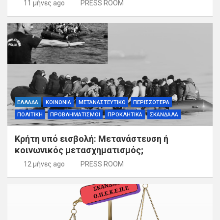
11 μήνες ago
PRESS ROOM
ΕΛΛΑΔΑ
ΚΟΙΝΩΝΙΑ
ΜΕΤΑΝΑΣΤΕΥΤΙΚΟ
ΠΕΡΙΣΣΟΤΕΡΑ
ΠΟΛΙΤΙΚΗ
ΠΡΟΒΛΗΜΑΤΙΣΜΟΙ
ΠΡΟΚΛΗΤΙΚΑ
ΣΚΑΝΔΑΛΑ
Κρήτη υπό εισβολή: Μετανάστευση ή
κοινωνικός μετασχηματισμός;
12 μήνες ago
PRESS ROOM