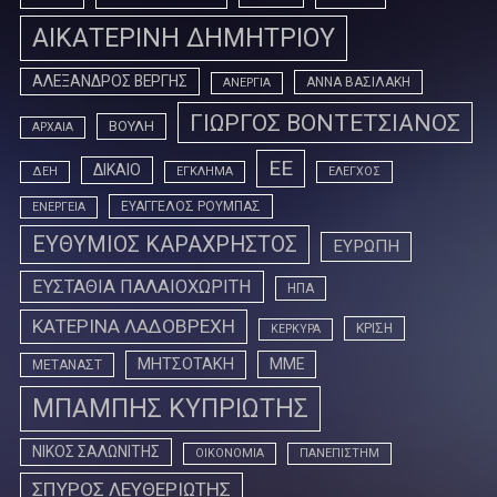
ΑΙΚΑΤΕΡΙΝΗ ΔΗΜΗΤΡΙΟΥ
ΑΛΕΞΑΝΔΡΟΣ ΒΕΡΓΗΣ
ΑΝΝΑ ΒΑΣΙΛΑΚΗ
ΑΝΕΡΓΙΑ
ΓΙΩΡΓΟΣ ΒΟΝΤΕΤΣΙΑΝΟΣ
ΒΟΥΛΗ
ΑΡΧΑΙΑ
ΕΕ
ΔΙΚΑΙΟ
ΔΕΗ
ΕΓΚΛΗΜΑ
ΕΛΕΓΧΟΣ
ΕΥΑΓΓΕΛΟΣ ΡΟΥΜΠΑΣ
ΕΝΕΡΓΕΙΑ
ΕΥΘΥΜΙΟΣ ΚΑΡΑΧΡΗΣΤΟΣ
ΕΥΡΩΠΗ
ΕΥΣΤΑΘΙΑ ΠΑΛΑΙΟΧΩΡΙΤΗ
ΗΠΑ
ΚΑΤΕΡΙΝΑ ΛΑΔΟΒΡΕΧΗ
ΚΡΙΣΗ
ΚΕΡΚΥΡΑ
ΜΗΤΣΟΤΑΚΗ
ΜΜΕ
ΜΕΤΑΝΑΣΤ
ΜΠΑΜΠΗΣ ΚΥΠΡΙΩΤΗΣ
ΝΙΚΟΣ ΣΑΛΩΝΙΤΗΣ
ΟΙΚΟΝΟΜΙΑ
ΠΑΝΕΠΙΣΤΗΜ
ΣΠΥΡΟΣ ΛΕΥΘΕΡΙΩΤΗΣ