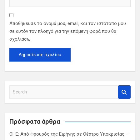
Αποθήκευσε το όνομά μου, email, και τον ιστότοπο μου
σε αυτόν τον πλοηγό για την επόμενη φορά που θα
σχολιάσω.
S
e
a
r
c
Πρόσφατα άρθρα
h
ΟΗΕ: Από Φρουρός της Ειρήνης σε Θέατρο Υποκρισίας –