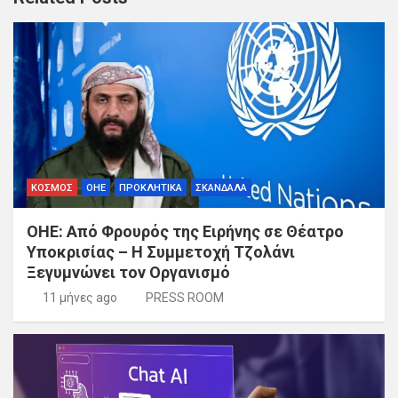
ΚΟΣΜΟΣ
ΟΗΕ
ΠΡΟΚΛΗΤΙΚΑ
ΣΚΑΝΔΑΛΑ
ΟΗΕ: Από Φρουρός της Ειρήνης σε Θέατρο
Υποκρισίας – Η Συμμετοχή Τζολάνι
Ξεγυμνώνει τον Οργανισμό
11 μήνες ago
PRESS ROOM