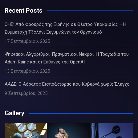
Recent Posts
ΟΗΕ: Από Φρουρός της Ειρήνης σε Θέατρο Υποκρισίας – Η
Συμμετοχή Τζολάνι Ξεγυμνώνει τον Οργανισμό
17 Σεπτεμβρίου, 2025
Ψηφιακοί Αλγόριθμοι, Πραγματικοί Νεκροί: Η Τραγωδία του
Adam Raine και οι Ευθύνες της OpenAI
13 Σεπτεμβρίου, 2025
ΑΑΔΕ: Ο Αόρατος Εισπράκτορας που Κυβερνά χωρίς Έλεγχο
9 Σεπτεμβρίου, 2025
Gallery