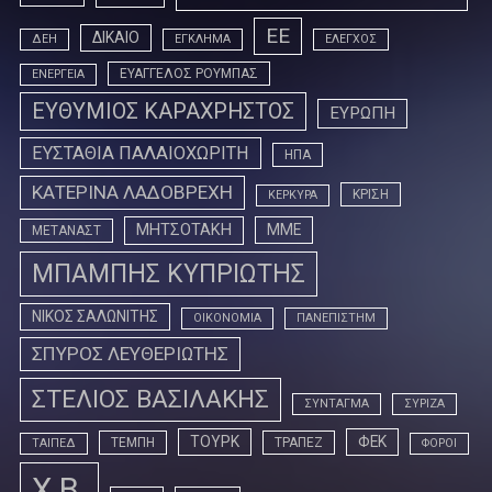
ΕΕ
ΔΙΚΑΙΟ
ΔΕΗ
ΕΓΚΛΗΜΑ
ΕΛΕΓΧΟΣ
ΕΥΑΓΓΕΛΟΣ ΡΟΥΜΠΑΣ
ΕΝΕΡΓΕΙΑ
ΕΥΘΥΜΙΟΣ ΚΑΡΑΧΡΗΣΤΟΣ
ΕΥΡΩΠΗ
ΕΥΣΤΑΘΙΑ ΠΑΛΑΙΟΧΩΡΙΤΗ
ΗΠΑ
ΚΑΤΕΡΙΝΑ ΛΑΔΟΒΡΕΧΗ
ΚΡΙΣΗ
ΚΕΡΚΥΡΑ
ΜΗΤΣΟΤΑΚΗ
ΜΜΕ
ΜΕΤΑΝΑΣΤ
ΜΠΑΜΠΗΣ ΚΥΠΡΙΩΤΗΣ
ΝΙΚΟΣ ΣΑΛΩΝΙΤΗΣ
ΟΙΚΟΝΟΜΙΑ
ΠΑΝΕΠΙΣΤΗΜ
ΣΠΥΡΟΣ ΛΕΥΘΕΡΙΩΤΗΣ
ΣΤΕΛΙΟΣ ΒΑΣΙΛΑΚΗΣ
ΣΥΝΤΑΓΜΑ
ΣΥΡΙΖΑ
ΤΟΥΡΚ
ΦΕΚ
ΤΕΜΠΗ
ΤΡΑΠΕΖ
ΤΑΙΠΕΔ
ΦΟΡΟΙ
Χ.Β.