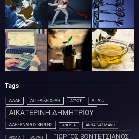
Tags
ΑΑΔΕ
ΑΓΓΕΛΙΚΗ ΧΕΛΗ
ΑΙΓΑΙΟ
ΑΓΡΟΤ
ΑΙΚΑΤΕΡΙΝΗ ΔΗΜΗΤΡΙΟΥ
ΑΛΕΞΑΝΔΡΟΣ ΒΕΡΓΗΣ
ΑΝΝΑ ΒΑΣΙΛΑΚΗ
ΑΝΕΡΓΙΑ
ΓΙΩΡΓΟΣ ΒΟΝΤΕΤΣΙΑΝΟΣ
ΒΟΥΛΗ
ΑΡΧΑΙΑ