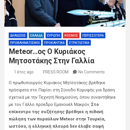
ΔΗΛΩΣΕΙΣ
ΕΛΛΑΔΑ
ΕΥΡΩΠΗ
ΚΟΣΜΟΣ
ΠΕΡΙΣΣΟΤΕΡΑ
ΠΡΟΒΛΗΜΑΤΙΣΜΟΙ
ΠΡΟΚΛΗΤΙΚΑ
ΣΤΡΑΤΙΩΤΙΚΑ
Meteor…ος Ο Κυριάκος
Μητσοτάκης Στην Γαλλία
1 έτος ago
PRESS ROOM
No Comments
Ο πρωθυπουργός Κυριάκος Μητσοτάκης βρέθηκε
πρόσφατα στο Παρίσι στη Σύνοδο Κορυφής για δράση
σχετικά με την Τεχνητή Νοημοσύνη, όπου συναντήθηκε
με τον Γάλλο πρόεδρο Εμανουέλ Μακρόν.
Στο
επίκεντρο της συζήτησης βρέθηκε η πιθανή
πώληση των πυραύλων Meteor στην Τουρκία,
ωστόσο, η ελληνική πλευρά δεν έλαβε σαφή