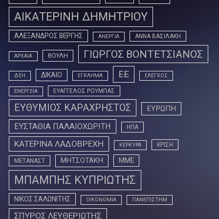
ΑΙΚΑΤΕΡΙΝΗ ΔΗΜΗΤΡΙΟΥ
ΑΛΕΞΑΝΔΡΟΣ ΒΕΡΓΗΣ
ΑΝΝΑ ΒΑΣΙΛΑΚΗ
ΑΝΕΡΓΙΑ
ΓΙΩΡΓΟΣ ΒΟΝΤΕΤΣΙΑΝΟΣ
ΒΟΥΛΗ
ΑΡΧΑΙΑ
ΕΕ
ΔΙΚΑΙΟ
ΔΕΗ
ΕΓΚΛΗΜΑ
ΕΛΕΓΧΟΣ
ΕΥΑΓΓΕΛΟΣ ΡΟΥΜΠΑΣ
ΕΝΕΡΓΕΙΑ
ΕΥΘΥΜΙΟΣ ΚΑΡΑΧΡΗΣΤΟΣ
ΕΥΡΩΠΗ
ΕΥΣΤΑΘΙΑ ΠΑΛΑΙΟΧΩΡΙΤΗ
ΗΠΑ
ΚΑΤΕΡΙΝΑ ΛΑΔΟΒΡΕΧΗ
ΚΡΙΣΗ
ΚΕΡΚΥΡΑ
ΜΗΤΣΟΤΑΚΗ
ΜΜΕ
ΜΕΤΑΝΑΣΤ
ΜΠΑΜΠΗΣ ΚΥΠΡΙΩΤΗΣ
ΝΙΚΟΣ ΣΑΛΩΝΙΤΗΣ
ΟΙΚΟΝΟΜΙΑ
ΠΑΝΕΠΙΣΤΗΜ
ΣΠΥΡΟΣ ΛΕΥΘΕΡΙΩΤΗΣ