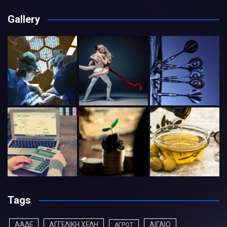
Gallery
Tags
ΑΑΔΕ
ΑΓΓΕΛΙΚΗ ΧΕΛΗ
ΑΙΓΑΙΟ
ΑΓΡΟΤ