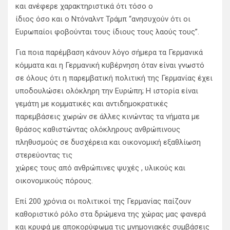
και ανέφερε χαρακτηριστικά ότι τόσο ο
ίδιος όσο και ο Ντόναλντ Τράμπ “ανησυχούν ότι οι
Ευρωπαίοι φοβούνται τους ίδιους τους λαούς τους”.
Για ποια παρέμβαση κάνουν λόγο σήμερα τα Γερμανικά
κόμματα και η Γερμανική κυβέρνηση όταν είναι γνωστό
σε όλους ότι η παρεμβατική πολιτική της Γερμανίας έχει
υποδουλώσει ολόκληρη την Ευρώπη; Η ιστορία είναι
γεμάτη με κομματικές και αντιδημοκρατικές
παρεμβάσεις χωρών σε άλλες κινώντας τα νήματα με
θράσος καθιστώντας ολόκληρους ανθρώπινους
πληθυσμούς σε δυσχέρεια και οικονομική εξαθλίωση
στερεύοντας τις
χώρες τους από ανθρώπινες ψυχές , υλικούς και
οικονομικούς πόρους.
Επί 200 χρόνια οι πολιτικοί της Γερμανίας παίζουν
καθοριστικό ρόλο στα δρώμενα της χώρας μας φανερά
και κρυφά με αποκορύφωμα τις μνημονιακές συμβάσεις