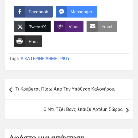
Facebook
Messenger
Viber
Email
Twitter/X
Print
Tags:
ΑΙΚΑΤΕΡΙΝΗ ΔΗΜΗΤΡΙΟΥ
Πλοήγηση
Τι Κρύβεται Πίσω Από Την Υπόθεση Καλογήρου;
άρθρων
Ο Ντι Τζέι Βανς έπαιξε Αρτέμη Σώρρα