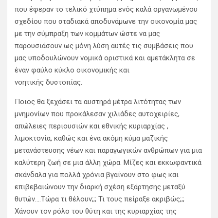
που έφεραν το τελικό χτύπημα ενός καλά οργανωμένου
σχεδίου που σταδιακά αποδυνάμωνε την οικονομία μας
με την σύμπραξη των κομμάτων ώστε να μας
παρουσιάσουν ως μόνη λύση αυτές τις συμβάσεις που
μας υποδουλώνουν νομικά οριστικά και αμετάκλητα σε
έναν φαύλο κύκλο οικονομικής και
νοητικής δυστοπίας.
Ποιος θα ξεχάσει τα αυστηρά μέτρα λιτότητας των
μνημονίων που προκάλεσαν χιλιάδες αυτοχειρίες,
απώλειες περιουσιών και εθνικής κυριαρχίας ,
λιμοκτονία, καθώς και ένα ακόμη κύμα μαζικής
μετανάστευσης νέων και παραγωγικών ανθρώπων για μια
καλύτερη ζωή σε μια άλλη χώρα. Μίζες και εκκωφαντικά
σκάνδαλα για πολλά χρόνια βγαίνουν στο φως και
επιβεβαιώνουν την διαρκή σχέση εξάρτησης μεταξύ
θυτών….Τώρα τι θέλουν;;; Τι τους πείραξε ακριβώς;;;
Χάνουν τον ρόλο του θύτη και της κυριαρχίας της