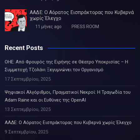
ΑΑΔΕ: Ο Αόρατος Εισπράκτορας που Κυβερνά
χωρίς Έλεγχο
11 μήνες ago
PRESS ROOM
Recent Posts
ΟΗΕ: Από Φρουρός της Ειρήνης σε Θέατρο Υποκρισίας – Η
Συμμετοχή Τζολάνι Ξεγυμνώνει τον Οργανισμό
17 Σεπτεμβρίου, 2025
Ψηφιακοί Αλγόριθμοι, Πραγματικοί Νεκροί: Η Τραγωδία του
Adam Raine και οι Ευθύνες της OpenAI
13 Σεπτεμβρίου, 2025
ΑΑΔΕ: Ο Αόρατος Εισπράκτορας που Κυβερνά χωρίς Έλεγχο
9 Σεπτεμβρίου, 2025