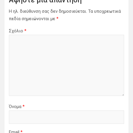
Αφήστε μια απάντηση
Η ηλ. διεύθυνση σας δεν δημοσιεύεται.
Τα υποχρεωτικά
πεδία σημειώνονται με
*
Σχόλιο
*
Όνομα
*
Email
*