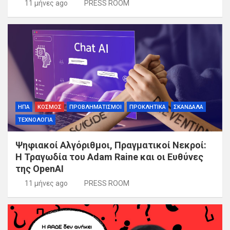
11 μήνες ago
PRESS ROOM
ΗΠΑ
ΚΟΣΜΟΣ
ΠΡΟΒΛΗΜΑΤΙΣΜΟΙ
ΠΡΟΚΛΗΤΙΚΑ
ΣΚΑΝΔΑΛΑ
ΤΕΧΝΟΛΟΓΙΑ
Ψηφιακοί Αλγόριθμοι, Πραγματικοί Νεκροί:
Η Τραγωδία του Adam Raine και οι Ευθύνες
της OpenAI
11 μήνες ago
PRESS ROOM