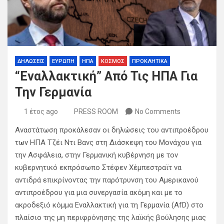
ΔΗΛΩΣΕΙΣ
ΕΥΡΩΠΗ
ΗΠΑ
ΚΟΣΜΟΣ
ΠΡΟΚΛΗΤΙΚΑ
“Εναλλακτική” Από Τις ΗΠΑ Για
Την Γερμανία
1 έτος ago
PRESS ROOM
No Comments
Αναστάτωση προκάλεσαν οι δηλώσεις του αντιπροέδρου
των ΗΠΑ Τζέι Ντι Βανς στη Διάσκεψη του Μονάχου για
την Ασφάλεια, στην Γερμανική κυβέρνηση με τον
κυβερνητικό εκπρόσωπο Στέφεν Χέμπεστραϊτ να
αντιδρά επικρίνοντας την παρότρυνση του Αμερικανού
αντιπροέδρου για μια συνεργασία ακόμη και με το
ακροδεξιό κόμμα Εναλλακτική για τη Γερμανία (AfD) στο
πλαίσιο της μη περιφρόνησης της λαϊκής βούλησης μιας