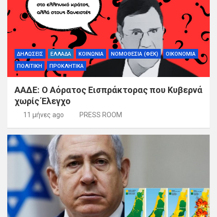
ΔΗΛΩΣΕΙΣ
ΕΛΛΑΔΑ
ΚΟΙΝΩΝΙΑ
ΝΟΜΟΘΕΣΙΑ (ΦΕΚ)
ΟΙΚΟΝΟΜΙΑ
ΠΟΛΙΤΙΚΗ
ΠΡΟΚΛΗΤΙΚΑ
ΑΑΔΕ: Ο Αόρατος Εισπράκτορας που Κυβερνά
χωρίς Έλεγχο
11 μήνες ago
PRESS ROOM