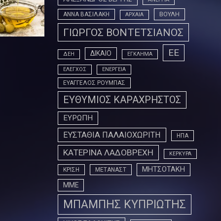
ΒΟΥΛΗ
ΑΝΝΑ ΒΑΣΙΛΑΚΗ
ΑΡΧΑΙΑ
ΓΙΩΡΓΟΣ ΒΟΝΤΕΤΣΙΑΝΟΣ
ΕΕ
ΔΙΚΑΙΟ
ΔΕΗ
ΕΓΚΛΗΜΑ
ΕΛΕΓΧΟΣ
ΕΝΕΡΓΕΙΑ
ΕΥΑΓΓΕΛΟΣ ΡΟΥΜΠΑΣ
ΕΥΘΥΜΙΟΣ ΚΑΡΑΧΡΗΣΤΟΣ
ΕΥΡΩΠΗ
ΕΥΣΤΑΘΙΑ ΠΑΛΑΙΟΧΩΡΙΤΗ
ΗΠΑ
ΚΑΤΕΡΙΝΑ ΛΑΔΟΒΡΕΧΗ
ΚΕΡΚΥΡΑ
ΜΗΤΣΟΤΑΚΗ
ΚΡΙΣΗ
ΜΕΤΑΝΑΣΤ
ΜΜΕ
ΜΠΑΜΠΗΣ ΚΥΠΡΙΩΤΗΣ