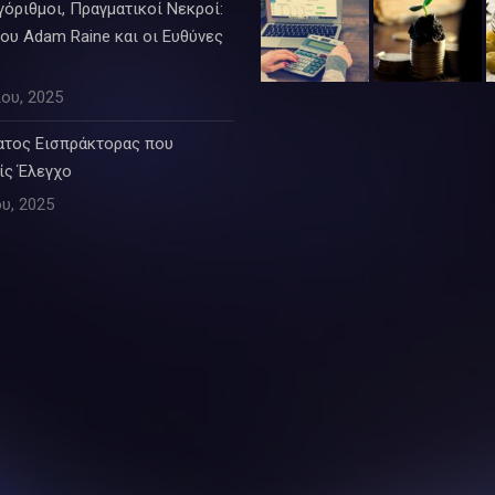
όριθμοι, Πραγματικοί Νεκροί:
ου Adam Raine και οι Ευθύνες
ου, 2025
ατος Εισπράκτορας που
ίς Έλεγχο
υ, 2025