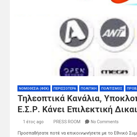
ΝΟΜΟΘΕΣΙΑ (ΦΕΚ)
ΠΕΡΙΣΣΟΤΕΡΑ
ΠΟΛΙΤΙΚΗ
ΠΟΛΙΤΙΣΜΟΣ
ΠΡΟΒ
Τηλεοπτικά Κανάλια, Υποκλοπ
Ε.Σ.Ρ. Κάνει Επιλεκτική Δικα
1 έτος ago
PRESS ROOM
No Comments
Προσπαθήσατε ποτέ να επικοινωνήσετε με το Εθνικό Συμβ