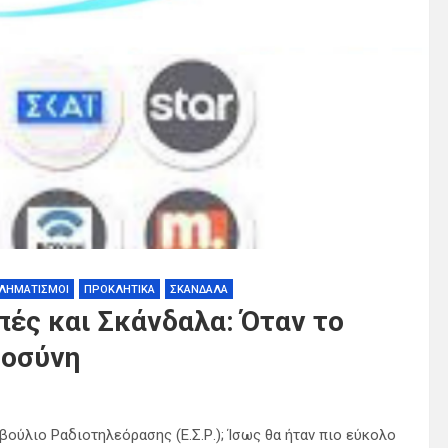
ΛΗΜΑΤΙΣΜΟΙ
ΠΡΟΚΛΗΤΙΚΑ
ΣΚΑΝΔΑΛΑ
ές και Σκάνδαλα: Όταν το
ιοσύνη
ούλιο Ραδιοτηλεόρασης (Ε.Σ.Ρ.); Ίσως θα ήταν πιο εύκολο