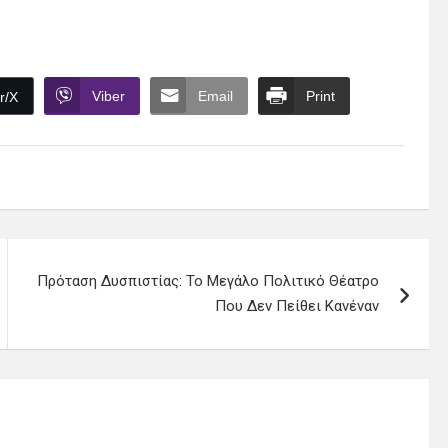
Viber
Email
Print
r/X
Πρόταση Δυσπιστίας: Το Μεγάλο Πολιτικό Θέατρο
Που Δεν Πείθει Κανέναν