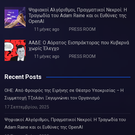
Ψηφιακοί Αλγόριθμοι, Πραγματικοί Νεκροί: Η
Τραγωδία του Adam Raine και οι Ευθύνες της
OpenAI
11 μήνες ago
PRESS ROOM
ΑΑΔΕ: Ο Αόρατος Εισπράκτορας που Κυβερνά
χωρίς Έλεγχο
11 μήνες ago
PRESS ROOM
Recent Posts
ΟΗΕ: Από Φρουρός της Ειρήνης σε Θέατρο Υποκρισίας – Η
Συμμετοχή Τζολάνι Ξεγυμνώνει τον Οργανισμό
17 Σεπτεμβρίου, 2025
Ψηφιακοί Αλγόριθμοι, Πραγματικοί Νεκροί: Η Τραγωδία του
Adam Raine και οι Ευθύνες της OpenAI