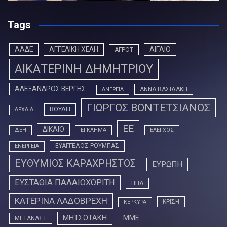
Tags
ΑΑΔΕ
ΑΓΓΕΛΙΚΗ ΧΕΛΗ
ΑΙΓΑΙΟ
ΑΓΡΟΤ
ΑΙΚΑΤΕΡΙΝΗ ΔΗΜΗΤΡΙΟΥ
ΑΛΕΞΑΝΔΡΟΣ ΒΕΡΓΗΣ
ΑΝΝΑ ΒΑΣΙΛΑΚΗ
ΑΝΕΡΓΙΑ
ΓΙΩΡΓΟΣ ΒΟΝΤΕΤΣΙΑΝΟΣ
ΒΟΥΛΗ
ΑΡΧΑΙΑ
ΕΕ
ΔΙΚΑΙΟ
ΔΕΗ
ΕΓΚΛΗΜΑ
ΕΛΕΓΧΟΣ
ΕΥΑΓΓΕΛΟΣ ΡΟΥΜΠΑΣ
ΕΝΕΡΓΕΙΑ
ΕΥΘΥΜΙΟΣ ΚΑΡΑΧΡΗΣΤΟΣ
ΕΥΡΩΠΗ
ΕΥΣΤΑΘΙΑ ΠΑΛΑΙΟΧΩΡΙΤΗ
ΗΠΑ
ΚΑΤΕΡΙΝΑ ΛΑΔΟΒΡΕΧΗ
ΚΡΙΣΗ
ΚΕΡΚΥΡΑ
ΜΗΤΣΟΤΑΚΗ
ΜΜΕ
ΜΕΤΑΝΑΣΤ