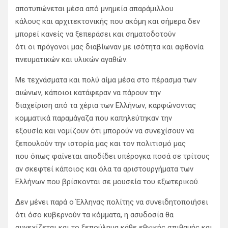
αποτυπώνεται μέσα από μνημεία απαράμιλλου
κάλους και αρχιτεκτονικής που ακόμη και σήμερα δεν
μπορεί κανείς να ξεπεράσει και σηματοδοτούν
ότι οι πρόγονοι μας διαβίωναν με ισότητα και αφθονία
πνευματικών και υλικών αγαθών.
Με τεχνάσματα και πολύ αίμα μέσα στο πέρασμα των
αιώνων, κάποιοι κατάφεραν να πάρουν την
διαχείριση από τα χέρια των Ελλήνων, καρφώνοντας
κομματικά παραμάγαζα που καπηλεύτηκαν την
εξουσία και νομίζουν ότι μπορούν να συνεχίσουν να
ξεπουλούν την ιστορία μας και τον πολιτισμό μας
που όπως φαίνεται αποδίδει υπέρογκα ποσά σε τρίτους
αν σκεφτεί κάποιος και όλα τα αριστουργήματα των
Ελλήνων που βρίσκονται σε μουσεία του εξωτερικού.
Δεν μένει παρά ο Έλληνας πολίτης να συνειδητοποιήσει
ότι όσο κυβερνούν τα κόμματα, η ασυδοσία θα
συνεχίζεται και το ξεπούλημα κάθε εθνικής σπιθαμής και