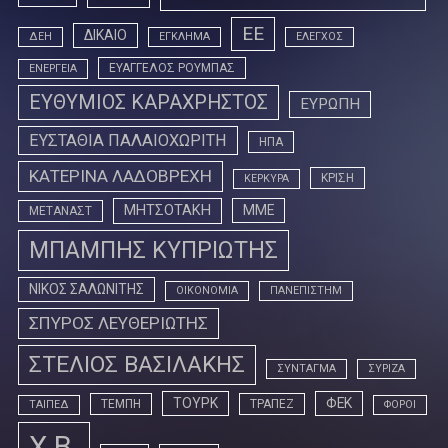
ΕΕ
ΔΙΚΑΙΟ
ΔΕΗ
ΕΓΚΛΗΜΑ
ΕΛΕΓΧΟΣ
ΕΥΑΓΓΕΛΟΣ ΡΟΥΜΠΑΣ
ΕΝΕΡΓΕΙΑ
ΕΥΘΥΜΙΟΣ ΚΑΡΑΧΡΗΣΤΟΣ
ΕΥΡΩΠΗ
ΕΥΣΤΑΘΙΑ ΠΑΛΑΙΟΧΩΡΙΤΗ
ΗΠΑ
ΚΑΤΕΡΙΝΑ ΛΑΔΟΒΡΕΧΗ
ΚΡΙΣΗ
ΚΕΡΚΥΡΑ
ΜΗΤΣΟΤΑΚΗ
ΜΜΕ
ΜΕΤΑΝΑΣΤ
ΜΠΑΜΠΗΣ ΚΥΠΡΙΩΤΗΣ
ΝΙΚΟΣ ΣΑΛΩΝΙΤΗΣ
ΟΙΚΟΝΟΜΙΑ
ΠΑΝΕΠΙΣΤΗΜ
ΣΠΥΡΟΣ ΛΕΥΘΕΡΙΩΤΗΣ
ΣΤΕΛΙΟΣ ΒΑΣΙΛΑΚΗΣ
ΣΥΝΤΑΓΜΑ
ΣΥΡΙΖΑ
ΤΟΥΡΚ
ΦΕΚ
ΤΕΜΠΗ
ΤΡΑΠΕΖ
ΤΑΙΠΕΔ
ΦΟΡΟΙ
Χ.Β.