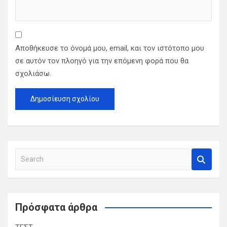
Αποθήκευσε το όνομά μου, email, και τον ιστότοπο μου
σε αυτόν τον πλοηγό για την επόμενη φορά που θα
σχολιάσω.
S
e
a
r
c
Πρόσφατα άρθρα
h