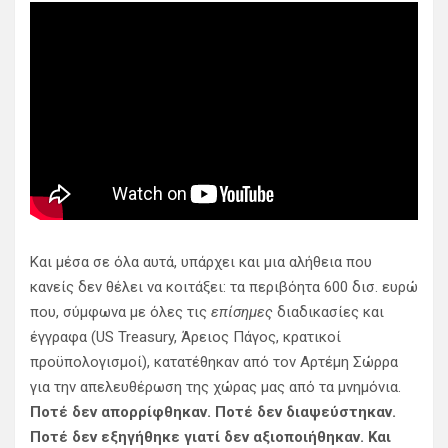
Και μέσα σε όλα αυτά, υπάρχει και μια αλήθεια που
κανείς δεν θέλει να κοιτάξει: τα περιβόητα 600 δισ. ευρώ
που, σύμφωνα με όλες τις
επίσημες
διαδικασίες και
έγγραφα (US Treasury, Άρειος Πάγος, κρατικοί
προϋπολογισμοί), κατατέθηκαν από τον Αρτέμη Σώρρα
για την απελευθέρωση της χώρας μας από τα μνημόνια.
Ποτέ δεν απορρίφθηκαν. Ποτέ δεν διαψεύστηκαν.
Ποτέ δεν εξηγήθηκε γιατί δεν αξιοποιήθηκαν. Και