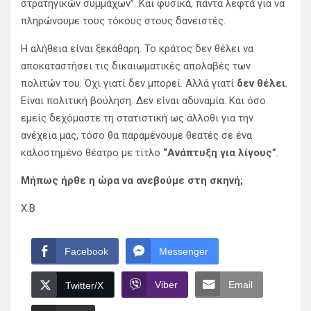
στρατηγικών συμμάχων”. Και φυσικά, πάντα λεφτά για να
πληρώνουμε τους τόκους στους δανειστές.
Η αλήθεια είναι ξεκάθαρη. Το κράτος δεν θέλει να
αποκαταστήσει τις δικαιωματικές απολαβές των
πολιτών του. Όχι γιατί δεν μπορεί. Αλλά γιατί
δεν θέλει
.
Είναι πολιτική βούληση. Δεν είναι αδυναμία. Και όσο
εμείς δεχόμαστε τη στατιστική ως άλλοθι για την
ανέχεια μας, τόσο θα παραμένουμε θεατές σε ένα
καλοστημένο θέατρο με τίτλο
“Ανάπτυξη για λίγους”
.
Μήπως ήρθε η ώρα να ανεβούμε στη σκηνή;
Χ.Β
Facebook
Messenger
Viber
Email
Twitter/X