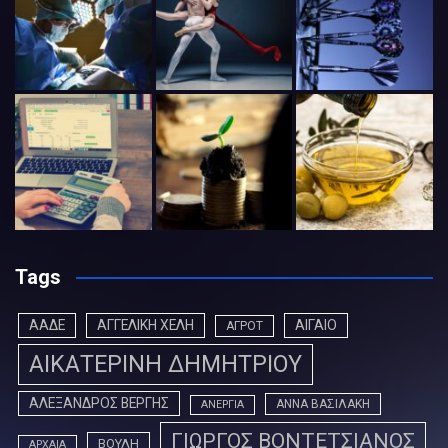
Tags
ΑΑΔΕ
ΑΓΓΕΛΙΚΗ ΧΕΛΗ
ΑΙΓΑΙΟ
ΑΓΡΟΤ
ΑΙΚΑΤΕΡΙΝΗ ΔΗΜΗΤΡΙΟΥ
ΑΛΕΞΑΝΔΡΟΣ ΒΕΡΓΗΣ
ΑΝΝΑ ΒΑΣΙΛΑΚΗ
ΑΝΕΡΓΙΑ
ΓΙΩΡΓΟΣ ΒΟΝΤΕΤΣΙΑΝΟΣ
ΒΟΥΛΗ
ΑΡΧΑΙΑ