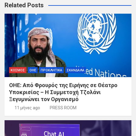
Related Posts
ΚΟΣΜΟΣ
ΟΗΕ
ΠΡΟΚΛΗΤΙΚΑ
ΣΚΑΝΔΑΛΑ
ΟΗΕ: Από Φρουρός της Ειρήνης σε Θέατρο
Υποκρισίας – Η Συμμετοχή Τζολάνι
Ξεγυμνώνει τον Οργανισμό
11 μήνες ago
PRESS ROOM