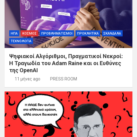
ΗΠΑ
ΚΟΣΜΟΣ
ΠΡΟΒΛΗΜΑΤΙΣΜΟΙ
ΠΡΟΚΛΗΤΙΚΑ
ΣΚΑΝΔΑΛΑ
ΤΕΧΝΟΛΟΓΙΑ
Ψηφιακοί Αλγόριθμοι, Πραγματικοί Νεκροί:
Η Τραγωδία του Adam Raine και οι Ευθύνες
της OpenAI
11 μήνες ago
PRESS ROOM