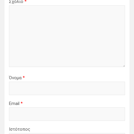
Σχόλιο
*
Όνομα
*
Email
*
Ιστότοπος