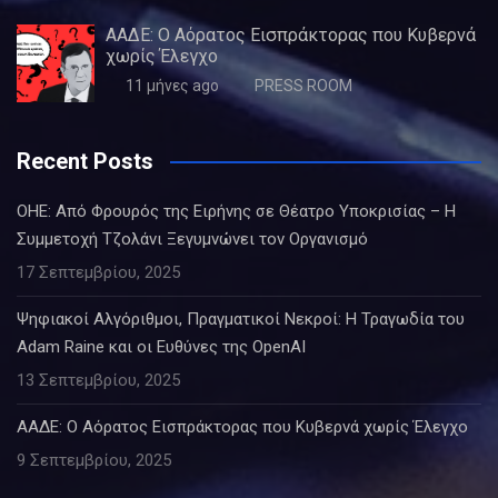
ΑΑΔΕ: Ο Αόρατος Εισπράκτορας που Κυβερνά
χωρίς Έλεγχο
11 μήνες ago
PRESS ROOM
Recent Posts
ΟΗΕ: Από Φρουρός της Ειρήνης σε Θέατρο Υποκρισίας – Η
Συμμετοχή Τζολάνι Ξεγυμνώνει τον Οργανισμό
17 Σεπτεμβρίου, 2025
Ψηφιακοί Αλγόριθμοι, Πραγματικοί Νεκροί: Η Τραγωδία του
Adam Raine και οι Ευθύνες της OpenAI
13 Σεπτεμβρίου, 2025
ΑΑΔΕ: Ο Αόρατος Εισπράκτορας που Κυβερνά χωρίς Έλεγχο
9 Σεπτεμβρίου, 2025