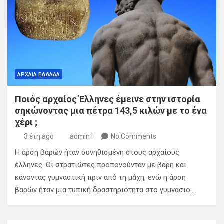
ΑΡΧΑΙΑ ΕΛΛΑΔΑ
Ποιός αρχαίος Έλληνες έμεινε στην ιστορία
σηκώνοντας μια πέτρα 143,5 κιλών με το ένα
χέρι ;
3 έτη ago
admin1
No Comments
Η άρση βαρών ήταν συνηθισμένη στους αρχαίους
έλληνες. Οι στρατιώτες προπονούνταν με βάρη και
κάνοντας γυμναστική πριν από τη μάχη, ενώ η άρση
βαρών ήταν μια τυπική δραστηριότητα στο γυμνάσιο.…