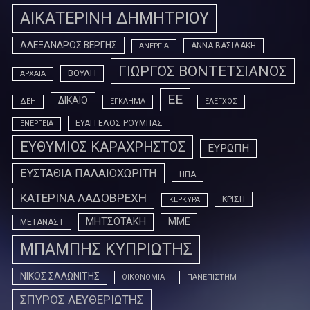
ΑΙΚΑΤΕΡΙΝΗ ΔΗΜΗΤΡΙΟΥ
ΑΛΕΞΑΝΔΡΟΣ ΒΕΡΓΗΣ
ΑΝΝΑ ΒΑΣΙΛΑΚΗ
ΑΝΕΡΓΙΑ
ΓΙΩΡΓΟΣ ΒΟΝΤΕΤΣΙΑΝΟΣ
ΒΟΥΛΗ
ΑΡΧΑΙΑ
ΕΕ
ΔΙΚΑΙΟ
ΔΕΗ
ΕΓΚΛΗΜΑ
ΕΛΕΓΧΟΣ
ΕΥΑΓΓΕΛΟΣ ΡΟΥΜΠΑΣ
ΕΝΕΡΓΕΙΑ
ΕΥΘΥΜΙΟΣ ΚΑΡΑΧΡΗΣΤΟΣ
ΕΥΡΩΠΗ
ΕΥΣΤΑΘΙΑ ΠΑΛΑΙΟΧΩΡΙΤΗ
ΗΠΑ
ΚΑΤΕΡΙΝΑ ΛΑΔΟΒΡΕΧΗ
ΚΡΙΣΗ
ΚΕΡΚΥΡΑ
ΜΗΤΣΟΤΑΚΗ
ΜΜΕ
ΜΕΤΑΝΑΣΤ
ΜΠΑΜΠΗΣ ΚΥΠΡΙΩΤΗΣ
ΝΙΚΟΣ ΣΑΛΩΝΙΤΗΣ
ΟΙΚΟΝΟΜΙΑ
ΠΑΝΕΠΙΣΤΗΜ
ΣΠΥΡΟΣ ΛΕΥΘΕΡΙΩΤΗΣ