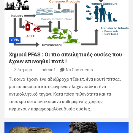
ΥΓΕΙΑ
Χημικά PFAS : Οι πιο απειλητικές ουσίες που
έχουν επινοηθεί ποτέ !
3 έτη ago
admin1
No Comments
Τι κοινό έχουν ένα αδιάβροχο τζάκετ, ένα κουτί πίτσας,
μία συσκευασία κατεψυγμένων λαχανικών κι ένα
αντικολλητικό τηγάνι; Κατά πάσα πιθανότητα και τα
τέσσερα αυτά αντικείμενα καθημερινής χρήσης
περιέχουν παραφορμαλδεϋδικές ουσίες…