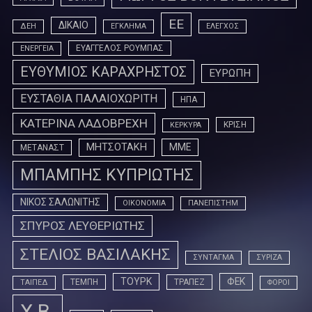
ΕΕ
ΔΙΚΑΙΟ
ΔΕΗ
ΕΓΚΛΗΜΑ
ΕΛΕΓΧΟΣ
ΕΥΑΓΓΕΛΟΣ ΡΟΥΜΠΑΣ
ΕΝΕΡΓΕΙΑ
ΕΥΘΥΜΙΟΣ ΚΑΡΑΧΡΗΣΤΟΣ
ΕΥΡΩΠΗ
ΕΥΣΤΑΘΙΑ ΠΑΛΑΙΟΧΩΡΙΤΗ
ΗΠΑ
ΚΑΤΕΡΙΝΑ ΛΑΔΟΒΡΕΧΗ
ΚΡΙΣΗ
ΚΕΡΚΥΡΑ
ΜΗΤΣΟΤΑΚΗ
ΜΜΕ
ΜΕΤΑΝΑΣΤ
ΜΠΑΜΠΗΣ ΚΥΠΡΙΩΤΗΣ
ΝΙΚΟΣ ΣΑΛΩΝΙΤΗΣ
ΟΙΚΟΝΟΜΙΑ
ΠΑΝΕΠΙΣΤΗΜ
ΣΠΥΡΟΣ ΛΕΥΘΕΡΙΩΤΗΣ
ΣΤΕΛΙΟΣ ΒΑΣΙΛΑΚΗΣ
ΣΥΝΤΑΓΜΑ
ΣΥΡΙΖΑ
ΤΟΥΡΚ
ΦΕΚ
ΤΕΜΠΗ
ΤΡΑΠΕΖ
ΤΑΙΠΕΔ
ΦΟΡΟΙ