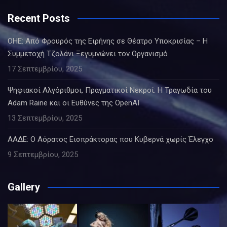
Recent Posts
ΟΗΕ: Από Φρουρός της Ειρήνης σε Θέατρο Υποκρισίας – Η
Συμμετοχή Τζολάνι Ξεγυμνώνει τον Οργανισμό
17 Σεπτεμβρίου, 2025
Ψηφιακοί Αλγόριθμοι, Πραγματικοί Νεκροί: Η Τραγωδία του
Adam Raine και οι Ευθύνες της OpenAI
13 Σεπτεμβρίου, 2025
ΑΑΔΕ: Ο Αόρατος Εισπράκτορας που Κυβερνά χωρίς Έλεγχο
9 Σεπτεμβρίου, 2025
Gallery