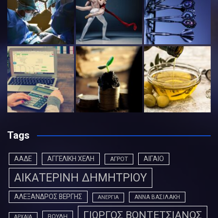
Tags
ΑΑΔΕ
ΑΓΓΕΛΙΚΗ ΧΕΛΗ
ΑΙΓΑΙΟ
ΑΓΡΟΤ
ΑΙΚΑΤΕΡΙΝΗ ΔΗΜΗΤΡΙΟΥ
ΑΛΕΞΑΝΔΡΟΣ ΒΕΡΓΗΣ
ΑΝΝΑ ΒΑΣΙΛΑΚΗ
ΑΝΕΡΓΙΑ
ΓΙΩΡΓΟΣ ΒΟΝΤΕΤΣΙΑΝΟΣ
ΒΟΥΛΗ
ΑΡΧΑΙΑ