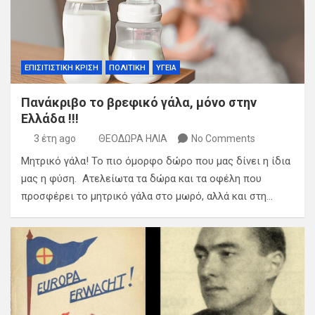
ΕΠΙΣΙΤΙΣΤΙΚΗ ΚΡΙΣΗ
ΠΟΛΙΤΙΚΗ
ΥΓΕΙΑ
Πανάκριβο το βρεφικό γάλα, μόνο στην
Ελλάδα !!!
3 έτη ago
ΘΕΟΔΩΡΑ ΗΛΙΑ
No Comments
Μητρικό γάλα! Το πιο όμορφο δώρο που μας δίνει η ίδια
μας η φύση. Ατελείωτα τα δώρα και τα οφέλη που
προσφέρει το μητρικό γάλα στο μωρό, αλλά και στη…