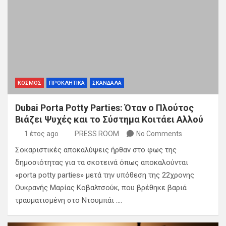
ΚΟΣΜΟΣ
ΠΡΟΚΛΗΤΙΚΑ
ΣΚΑΝΔΑΛΑ
Dubai Porta Potty Parties: Όταν ο Πλούτος
Βιάζει Ψυχές και το Σύστημα Κοιτάει Αλλού
1 έτος ago
PRESS ROOM
No Comments
Σοκαριστικές αποκαλύψεις ήρθαν στο φως της
δημοσιότητας για τα σκοτεινά όπως αποκαλούνται
«porta potty parties» μετά την υπόθεση της 22χρονης
Ουκρανής Μαρίας Κοβαλτσούκ, που βρέθηκε βαριά
τραυματισμένη στο Ντουμπάι .…