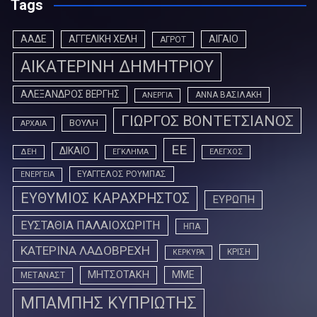
Tags
ΑΑΔΕ
ΑΓΓΕΛΙΚΗ ΧΕΛΗ
ΑΙΓΑΙΟ
ΑΓΡΟΤ
ΑΙΚΑΤΕΡΙΝΗ ΔΗΜΗΤΡΙΟΥ
ΑΛΕΞΑΝΔΡΟΣ ΒΕΡΓΗΣ
ΑΝΝΑ ΒΑΣΙΛΑΚΗ
ΑΝΕΡΓΙΑ
ΓΙΩΡΓΟΣ ΒΟΝΤΕΤΣΙΑΝΟΣ
ΒΟΥΛΗ
ΑΡΧΑΙΑ
ΕΕ
ΔΙΚΑΙΟ
ΔΕΗ
ΕΓΚΛΗΜΑ
ΕΛΕΓΧΟΣ
ΕΥΑΓΓΕΛΟΣ ΡΟΥΜΠΑΣ
ΕΝΕΡΓΕΙΑ
ΕΥΘΥΜΙΟΣ ΚΑΡΑΧΡΗΣΤΟΣ
ΕΥΡΩΠΗ
ΕΥΣΤΑΘΙΑ ΠΑΛΑΙΟΧΩΡΙΤΗ
ΗΠΑ
ΚΑΤΕΡΙΝΑ ΛΑΔΟΒΡΕΧΗ
ΚΡΙΣΗ
ΚΕΡΚΥΡΑ
ΜΗΤΣΟΤΑΚΗ
ΜΜΕ
ΜΕΤΑΝΑΣΤ
ΜΠΑΜΠΗΣ ΚΥΠΡΙΩΤΗΣ