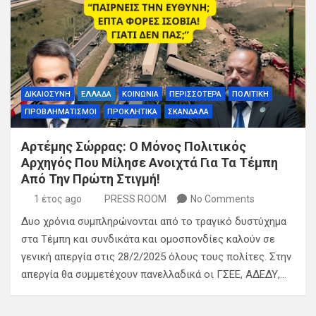
ΔΙΚΑΙΟΣΥΝΗ
ΕΛΛΑΔΑ
ΚΟΙΝΩΝΙΑ
ΠΕΡΙΣΣΟΤΕΡΑ
ΠΟΛΙΤΙΚΗ
ΠΡΟΒΛΗΜΑΤΙΣΜΟΙ
ΠΡΟΚΛΗΤΙΚΑ
ΣΚΑΝΔΑΛΑ
Αρτέμης Σώρρας: Ο Μόνος Πολιτικός
Αρχηγός Που Μίλησε Ανοιχτά Για Τα Τέμπη
Από Την Πρώτη Στιγμή!
1 έτος ago
PRESS ROOM
No Comments
Δυο χρόνια συμπληρώνονται από το τραγικό δυστύχημα
στα Τέμπη και συνδικάτα και ομοσπονδίες καλούν σε
γενική απεργία στις 28/2/2025 όλους τους πολίτες. Στην
απεργία θα συμμετέχουν πανελλαδικά οι ΓΣΕΕ, ΑΔΕΔΥ,…