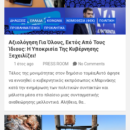
ΔΗΛΩΣΕΙΣ
ΕΛΛΑΔΑ
ΚΟΙΝΩΝΙΑ
ΝΟΜΟΘΕΣΙΑ (ΦΕΚ)
ΠΟΛΙΤΙΚΗ
ΠΡΟΒΛΗΜΑΤΙΣΜΟΙ
ΠΡΟΚΛΗΤΙΚΑ
Αξιολόγηση Για Όλους, Εκτός Από Τους
Ίδιους: Η Υποκρισία Της Κυβέρνησης
Ξεχειλίζει!
1 έτος ago
PRESS ROOM
No Comments
Τέλος της μονιμότητας στον δημόσιο τομέα;Αυτό άφησε
να εννοηθεί ο κυβερνητικός εκπρόσωπος κ.Μαρινάκης
κατά την ενημέρωση των πολιτικών συντακτών και
μάλιστα μέσα στο πλαίσιο μιας συνταγματικής
αναθεώρησης μελλοντικά. Αλήθεια, θα…