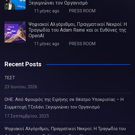
Ξεγυμνώνει τον Οργανισμό
11 μήνες ago
PRESS ROOM
Ψηφιακοί Αλγόριθμοι, Πραγματικοί Νεκροί: Η
Τραγωδία του Adam Raine και οι Ευθύνες της
OpenAI
11 μήνες ago
PRESS ROOM
Recent Posts
ΤΕΣΤ
23 Ιουνίου, 2026
ΟΗΕ: Από Φρουρός της Ειρήνης σε Θέατρο Υποκρισίας – Η
Συμμετοχή Τζολάνι Ξεγυμνώνει τον Οργανισμό
17 Σεπτεμβρίου, 2025
Ψηφιακοί Αλγόριθμοι, Πραγματικοί Νεκροί: Η Τραγωδία του