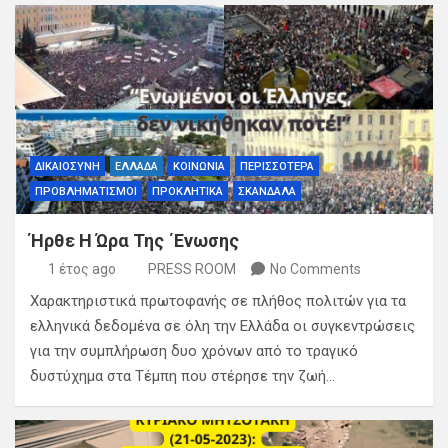
ΔΙΚΑΙΟΣΥΝΗ
ΕΛΛΑΔΑ
ΚΟΙΝΩΝΙΑ
ΠΕΡΙΣΣΟΤΕΡΑ
ΠΡΟΒΛΗΜΑΤΙΣΜΟΙ
ΠΡΟΚΛΗΤΙΚΑ
ΣΚΑΝΔΑΛΑ
Ήρθε Η Ώρα Της ΄Ενωσης
1 έτος ago
PRESS ROOM
No Comments
Χαρακτηριστικά πρωτοφανής σε πλήθος πολιτών για τα
ελληνικά δεδομένα σε όλη την Ελλάδα οι συγκεντρώσεις
για την συμπλήρωση δυο χρόνων από το τραγικό
δυστύχημα στα Τέμπη που στέρησε την ζωή…