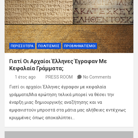
ΠΕΡΙΣΣΟΤΕΡΑ
ΠΟΛΙΤΙΣΜΟΣ
ΠΡΟΒΛΗΜΑΤΙΣΜΟΙ
Γιατί Οι Αρχαίοι Έλληνες Έγραφαν Με
Κεφαλαία Γράμματα;
1 έτος ago
PRESS ROOM
No Comments
Γιατί οι αρχαίοι Έλληνες έγραφαν με κεφαλαία
γράμματα;Μια ερώτηση τελικά μπορεί να θέσει την
έναρξη μιας δημιουργικής αναζήτησης και να
εμφανιστούν μπροστά στα μάτια μας αλήθειες εντέχνως
κρυμμένες όπως αποκαλύπτει…