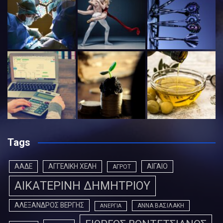
Tags
ΑΑΔΕ
ΑΓΓΕΛΙΚΗ ΧΕΛΗ
ΑΙΓΑΙΟ
ΑΓΡΟΤ
ΑΙΚΑΤΕΡΙΝΗ ΔΗΜΗΤΡΙΟΥ
ΑΛΕΞΑΝΔΡΟΣ ΒΕΡΓΗΣ
ΑΝΝΑ ΒΑΣΙΛΑΚΗ
ΑΝΕΡΓΙΑ