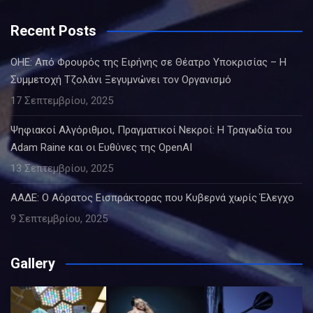
Recent Posts
ΟΗΕ: Από Φρουρός της Ειρήνης σε Θέατρο Υποκρισίας – Η
Συμμετοχή Τζολάνι Ξεγυμνώνει τον Οργανισμό
17 Σεπτεμβρίου, 2025
Ψηφιακοί Αλγόριθμοι, Πραγματικοί Νεκροί: Η Τραγωδία του
Adam Raine και οι Ευθύνες της OpenAI
13 Σεπτεμβρίου, 2025
ΑΑΔΕ: Ο Αόρατος Εισπράκτορας που Κυβερνά χωρίς Έλεγχο
9 Σεπτεμβρίου, 2025
Gallery