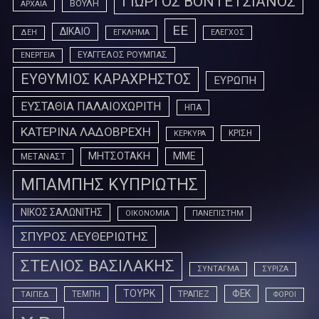
ΓΙΩΡΓΟΣ ΒΟΝΤΕΤΣΙΑΝΟΣ
ΒΟΥΛΗ
ΑΡΧΑΙΑ
ΕΕ
ΔΙΚΑΙΟ
ΔΕΗ
ΕΓΚΛΗΜΑ
ΕΛΕΓΧΟΣ
ΕΥΑΓΓΕΛΟΣ ΡΟΥΜΠΑΣ
ΕΝΕΡΓΕΙΑ
ΕΥΘΥΜΙΟΣ ΚΑΡΑΧΡΗΣΤΟΣ
ΕΥΡΩΠΗ
ΕΥΣΤΑΘΙΑ ΠΑΛΑΙΟΧΩΡΙΤΗ
ΗΠΑ
ΚΑΤΕΡΙΝΑ ΛΑΔΟΒΡΕΧΗ
ΚΡΙΣΗ
ΚΕΡΚΥΡΑ
ΜΗΤΣΟΤΑΚΗ
ΜΜΕ
ΜΕΤΑΝΑΣΤ
ΜΠΑΜΠΗΣ ΚΥΠΡΙΩΤΗΣ
ΝΙΚΟΣ ΣΑΛΩΝΙΤΗΣ
ΟΙΚΟΝΟΜΙΑ
ΠΑΝΕΠΙΣΤΗΜ
ΣΠΥΡΟΣ ΛΕΥΘΕΡΙΩΤΗΣ
ΣΤΕΛΙΟΣ ΒΑΣΙΛΑΚΗΣ
ΣΥΝΤΑΓΜΑ
ΣΥΡΙΖΑ
ΤΟΥΡΚ
ΦΕΚ
ΤΕΜΠΗ
ΤΡΑΠΕΖ
ΤΑΙΠΕΔ
ΦΟΡΟΙ