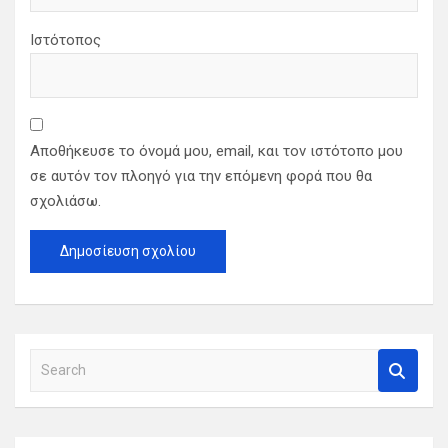
Ιστότοπος
Αποθήκευσε το όνομά μου, email, και τον ιστότοπο μου
σε αυτόν τον πλοηγό για την επόμενη φορά που θα
σχολιάσω.
S
e
a
r