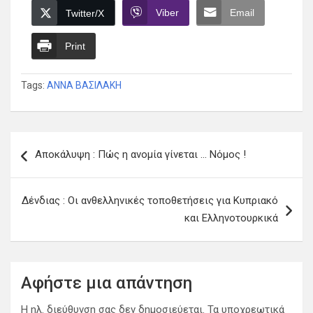
Viber
Email
Twitter/X
Print
Tags:
ΑΝΝΑ ΒΑΣΙΛΑΚΗ
Πλοήγηση
Αποκάλυψη : Πώς η ανομία γίνεται … Νόμος !
άρθρων
Δένδιας : Οι ανθελληνικές τοποθετήσεις για Κυπριακό
και Ελληνοτουρκικά
Αφήστε μια απάντηση
Η ηλ. διεύθυνση σας δεν δημοσιεύεται.
Τα υποχρεωτικά