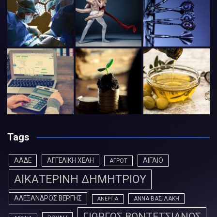
Tags
ΑΑΔΕ
ΑΓΓΕΛΙΚΗ ΧΕΛΗ
ΑΙΓΑΙΟ
ΑΓΡΟΤ
ΑΙΚΑΤΕΡΙΝΗ ΔΗΜΗΤΡΙΟΥ
ΑΛΕΞΑΝΔΡΟΣ ΒΕΡΓΗΣ
ΑΝΝΑ ΒΑΣΙΛΑΚΗ
ΑΝΕΡΓΙΑ
ΓΙΩΡΓΟΣ ΒΟΝΤΕΤΣΙΑΝΟΣ