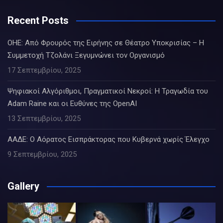
Recent Posts
ΟΗΕ: Από Φρουρός της Ειρήνης σε Θέατρο Υποκρισίας – Η
Συμμετοχή Τζολάνι Ξεγυμνώνει τον Οργανισμό
17 Σεπτεμβρίου, 2025
Ψηφιακοί Αλγόριθμοι, Πραγματικοί Νεκροί: Η Τραγωδία του
Adam Raine και οι Ευθύνες της OpenAI
13 Σεπτεμβρίου, 2025
ΑΑΔΕ: Ο Αόρατος Εισπράκτορας που Κυβερνά χωρίς Έλεγχο
9 Σεπτεμβρίου, 2025
Gallery