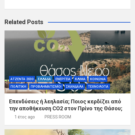
Related Posts
ΑΤΖΕΝΤΑ 2030
ΕΛΛΑΔΑ
ΕΝΕΡΓΕΙΑ
ΚΛΙΜΑ
ΚΟΙΝΩΝΙΑ
ΠΟΛΙΤΙΚΗ
ΠΡΟΒΛΗΜΑΤΙΣΜΟΙ
ΣΚΑΝΔΑΛΑ
ΤΕΧΝΟΛΟΓΙΑ
Επενδύσεις ή λεηλασία; Ποιος κερδίζει από
την αποθήκευση CO2 στον Πρίνο της Θάσου;
1 έτος ago
PRESS ROOM