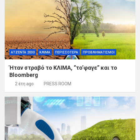
ΑΤΖΕΝΤΑ 2030
ΚΛΙΜΑ
ΠΕΡΙΣΣΟΤΕΡΑ
ΠΡΟΒΛΗΜΑΤΙΣΜΟΙ
Ήταν στραβό το ΚΛΙΜΑ, “τo’φαγε” και το
Bloomberg
2 έτη ago
PRESS ROOM