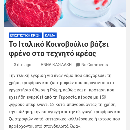
ΕΠΙΣΙΤΙΣΤΙΚΗ ΚΡΙΣΗ
ΚΛΙΜΑ
Το Ιταλικό Κοινοβούλιο βάζει
φρένο στο τεχνητό κρέας
3 έτη ago
ΑΝΝΑ ΒΑΣΙΛΑΚΗ
No Comments
Την τελική έγκριση για έναν νόμο που απαγορεύει τη
χρήση τροφίμων και ζωοτροφών που παράγονται στο
εργαστήριο έδωσε η Ρώμη, καθώς και η πρόταση που
έχει ήδη εγκριθεί από τη Γερουσία πέρασε με 159
ψήφους υπέρ έναντι 53 κατά, απαγορεύοντας τη χρήση,
την πώληση, την εισαγωγή και την εξαγωγή τροφίμων και
ζωοτροφών «από κυτταρικές καλλιέργειες ή ιστούς που
προέρχονται από σπονδυλωτά ζώα».