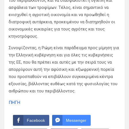
του περιβάλλοντος και να διασφαλιστεί η υγιεινή και
ασφάλεια των τροφίμων. Τέλος, είναι σημαντικό να
ενισχυθεί η αγροτική οικονομία και να προωθηθεί η
διατροφική αυτάρκεια, προκειμένου να διατηρηθούν οι
οικονομικές ευκαιρίες για τους αγρότες και τους
κτηνοτρόφους.
Συνοψίζοντας, η Ρώμη είναι παράδειγμα προς μίμηση για
την Ελληνική κυβέρνηση και για όλες τις κυβερνήσεις
της ΕΕ, που θα πρέπει και αυτές με την σειρά τους να
απορρίψουν αυτή την αφύσικη και εξωφρενική πορεία
που προσπαθούν να επιβάλλουν συγκεκριμένα κέντρα
εξουσίας, βάλλοντας ευθέως κατά της φυσιολογίας του
ανθρώπου και του περιβάλλοντος.
ΠΗΓΗ
Facebook
Messenger