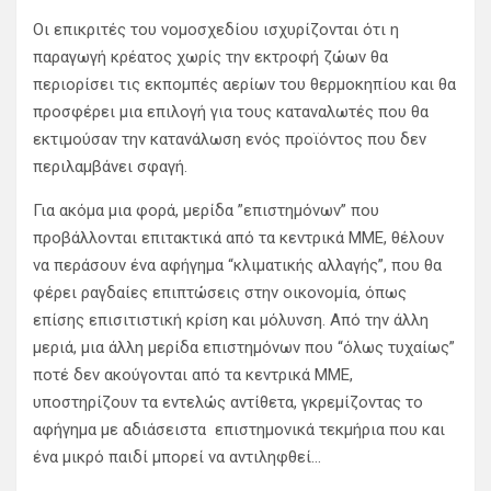
Οι επικριτές του νομοσχεδίου ισχυρίζονται ότι η
παραγωγή κρέατος χωρίς την εκτροφή ζώων θα
περιορίσει τις εκπομπές αερίων του θερμοκηπίου και θα
προσφέρει μια επιλογή για τους καταναλωτές που θα
εκτιμούσαν την κατανάλωση ενός προϊόντος που δεν
περιλαμβάνει σφαγή.
Για ακόμα μια φορά, μερίδα ”επιστημόνων” που
προβάλλονται επιτακτικά από τα κεντρικά ΜΜΕ, θέλουν
να περάσουν ένα αφήγημα “κλιματικής αλλαγής”, που θα
φέρει ραγδαίες επιπτώσεις στην οικονομία, όπως
επίσης επισιτιστική κρίση και μόλυνση. Από την άλλη
μεριά, μια άλλη μερίδα επιστημόνων που “όλως τυχαίως”
ποτέ δεν ακούγονται από τα κεντρικά ΜΜΕ,
υποστηρίζουν τα εντελώς αντίθετα, γκρεμίζοντας το
αφήγημα με αδιάσειστα επιστημονικά τεκμήρια που και
ένα μικρό παιδί μπορεί να αντιληφθεί…