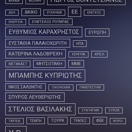
ΒΟΥΛΗ
ΑΡΧΑΙΑ
ΕΕ
ΔΙΚΑΙΟ
ΔΕΗ
ΕΓΚΛΗΜΑ
ΕΛΕΓΧΟΣ
ΕΥΑΓΓΕΛΟΣ ΡΟΥΜΠΑΣ
ΕΝΕΡΓΕΙΑ
ΕΥΘΥΜΙΟΣ ΚΑΡΑΧΡΗΣΤΟΣ
ΕΥΡΩΠΗ
ΕΥΣΤΑΘΙΑ ΠΑΛΑΙΟΧΩΡΙΤΗ
ΗΠΑ
ΚΑΤΕΡΙΝΑ ΛΑΔΟΒΡΕΧΗ
ΚΡΙΣΗ
ΚΕΡΚΥΡΑ
ΜΗΤΣΟΤΑΚΗ
ΜΜΕ
ΜΕΤΑΝΑΣΤ
ΜΠΑΜΠΗΣ ΚΥΠΡΙΩΤΗΣ
ΝΙΚΟΣ ΣΑΛΩΝΙΤΗΣ
ΟΙΚΟΝΟΜΙΑ
ΠΑΝΕΠΙΣΤΗΜ
ΣΠΥΡΟΣ ΛΕΥΘΕΡΙΩΤΗΣ
ΣΤΕΛΙΟΣ ΒΑΣΙΛΑΚΗΣ
ΣΥΝΤΑΓΜΑ
ΣΥΡΙΖΑ
ΤΟΥΡΚ
ΦΕΚ
ΤΕΜΠΗ
ΤΡΑΠΕΖ
ΤΑΙΠΕΔ
ΦΟΡΟΙ