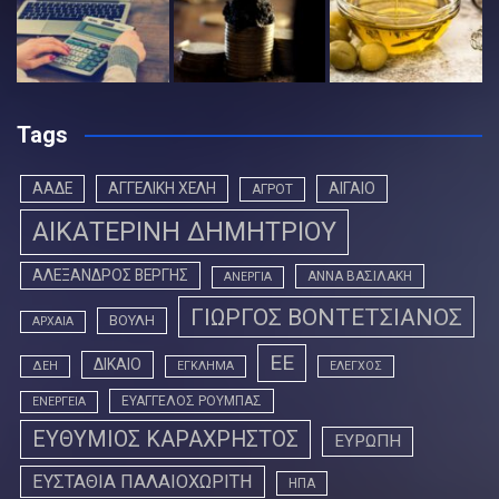
Tags
ΑΑΔΕ
ΑΓΓΕΛΙΚΗ ΧΕΛΗ
ΑΙΓΑΙΟ
ΑΓΡΟΤ
ΑΙΚΑΤΕΡΙΝΗ ΔΗΜΗΤΡΙΟΥ
ΑΛΕΞΑΝΔΡΟΣ ΒΕΡΓΗΣ
ΑΝΝΑ ΒΑΣΙΛΑΚΗ
ΑΝΕΡΓΙΑ
ΓΙΩΡΓΟΣ ΒΟΝΤΕΤΣΙΑΝΟΣ
ΒΟΥΛΗ
ΑΡΧΑΙΑ
ΕΕ
ΔΙΚΑΙΟ
ΔΕΗ
ΕΓΚΛΗΜΑ
ΕΛΕΓΧΟΣ
ΕΥΑΓΓΕΛΟΣ ΡΟΥΜΠΑΣ
ΕΝΕΡΓΕΙΑ
ΕΥΘΥΜΙΟΣ ΚΑΡΑΧΡΗΣΤΟΣ
ΕΥΡΩΠΗ
ΕΥΣΤΑΘΙΑ ΠΑΛΑΙΟΧΩΡΙΤΗ
ΗΠΑ