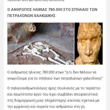
Ο ΑΝΘΡΩΠΟΣ ΗΛΙΚΙΑΣ 780.000 ΣΤΟ ΣΠΉΛΑΙΟ ΤΩΝ
ΠΕΤΡΑΛΏΝΩΝ ΧΑΛΚΙΔΙΚΗΣ
Ο ανθρωπος ηλικιας 780.000 ετων ”ό,τι δεν θέλουν να
γνωριζουμε για το σπήλαιο των πετραλώνων χαλκιδικης”
Ο παλαιοανθρωπολόγος άρης πουλιανός με το τεράστιο
και πρωτότυπο έργο του έχει συμβάλει αποφασιστικά
στη διαμόρφωση μιας πληρέστερης εικόνας σχετικά με
την εμφάνιση και πορεία του ανθρώπου στη γη.