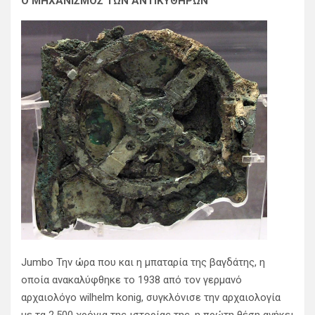
Ο ΜΗΧΑΝΙΣΜΟΣ ΤΩΝ ΑΝΤΙΚΥΘΗΡΩΝ
Jumbo Την ώρα που και η μπαταρία της βαγδάτης, η
οποία ανακαλύφθηκε το 1938 από τον γερμανό
αρχαιολόγο wilhelm konig, συγκλόνισε την αρχαιολογία