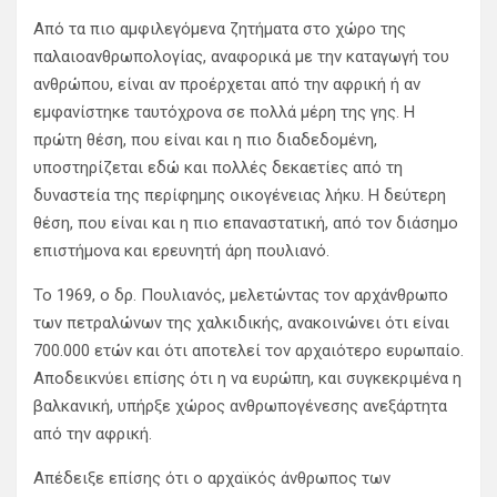
Από τα πιο αμφιλεγόμενα ζητήματα στο χώρο της
παλαιοανθρωπολογίας, αναφορικά με την καταγωγή του
ανθρώπου, είναι αν προέρχεται από την αφρική ή αν
εμφανίστηκε ταυτόχρονα σε πολλά μέρη της γης. Η
πρώτη θέση, που είναι και η πιο διαδεδομένη,
υποστηρίζεται εδώ και πολλές δεκαετίες από τη
δυναστεία της περίφημης οικογένειας λήκυ. Η δεύτερη
θέση, που είναι και η πιο επαναστατική, από τον διάσημο
επιστήμονα και ερευνητή άρη πουλιανό.
Το 1969, ο δρ. Πουλιανός, μελετώντας τον αρχάνθρωπο
των πετραλώνων της χαλκιδικής, ανακοινώνει ότι είναι
700.000 ετών και ότι αποτελεί τον αρχαιότερο ευρωπαίο.
Αποδεικνύει επίσης ότι η να ευρώπη, και συγκεκριμένα η
βαλκανική, υπήρξε χώρος ανθρωπογένεσης ανεξάρτητα
από την αφρική.
Απέδειξε επίσης ότι ο αρχαϊκός άνθρωπος των