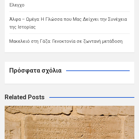
Έλεγχο
Άλφα – Ωμέγα: Η Γλώσσα που Μας Δείχνει την Συνέχεια
της Ιστορίας
Μακελειό στη Γάζα: Γενοκτονία σε ζωντανή μετάδοση
Πρόσφατα σχόλια
Related Posts