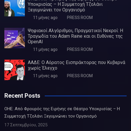
Υποκρισίας – Η Συμμετοχή Τζολάνι
Ξεγυμνώνει τον Οργανισμό
11 μήνες ago
PRESS ROOM
Ψηφιακοί Αλγόριθμοι, Πραγματικοί Νεκροί: Η
Τραγωδία του Adam Raine και οι Ευθύνες της
OpenAI
11 μήνες ago
PRESS ROOM
ΑΑΔΕ: Ο Αόρατος Εισπράκτορας που Κυβερνά
χωρίς Έλεγχο
11 μήνες ago
PRESS ROOM
Recent Posts
ΟΗΕ: Από Φρουρός της Ειρήνης σε Θέατρο Υποκρισίας – Η
Συμμετοχή Τζολάνι Ξεγυμνώνει τον Οργανισμό
17 Σεπτεμβρίου, 2025