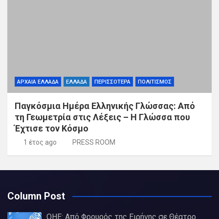
ΑΡΧΑΙΑ ΕΛΛΑΔΑ
ΕΛΛΑΔΑ
ΠΕΡΙΣΣΟΤΕΡΑ
ΠΟΛΙΤΙΣΜΟΣ
Παγκόσμια Ημέρα Ελληνικής Γλώσσας: Από
τη Γεωμετρία στις Λέξεις – Η Γλώσσα που
Έχτισε τον Κόσμο
1 έτος ago
PRESS ROOM
Column Post
ΟΗΕ: Από Φρουρός της Ειρήνης σε Θέατρο