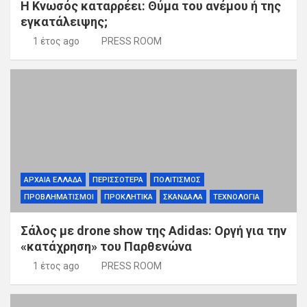
Η Κνωσός καταρρέει: Θύμα του ανέμου ή της
εγκατάλειψης;
1 έτος ago
PRESS ROOM
ΑΡΧΑΙΑ ΕΛΛΑΔΑ
ΠΕΡΙΣΣΟΤΕΡΑ
ΠΟΛΙΤΙΣΜΟΣ
ΠΡΟΒΛΗΜΑΤΙΣΜΟΙ
ΠΡΟΚΛΗΤΙΚΑ
ΣΚΑΝΔΑΛΑ
ΤΕΧΝΟΛΟΓΙΑ
Σάλος με drone show της Adidas: Οργή για την
«κατάχρηση» του Παρθενώνα
1 έτος ago
PRESS ROOM