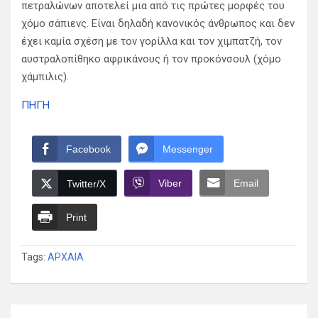
πετραλώνων αποτελεί μια από τις πρώτες μορφές του
χόμο σάπιενς. Είναι δηλαδή κανονικός άνθρωπος και δεν
έχει καμία σχέση με τον γορίλλα και τον χιμπατζή, τον
αυστραλοπίθηκο αφρικάνους ή τον προκόνσουλ (χόμο
χάμπιλις).
ΠΗΓΗ
Facebook
Messenger
Viber
Email
Twitter/X
Print
Tags:
ΑΡΧΑΙΑ
Πλοήγηση